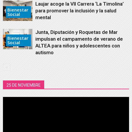
Laujar acoge la VII Carrera ‘La Timolina’
Bienestar
para promover la inclusión y la salud
Social
mental
Junta, Diputación y Roquetas de Mar
Bienestar
impulsan el campamento de verano de
Social
ALTEA para niños y adolescentes con
autismo
25 DE NOVIEMBRE