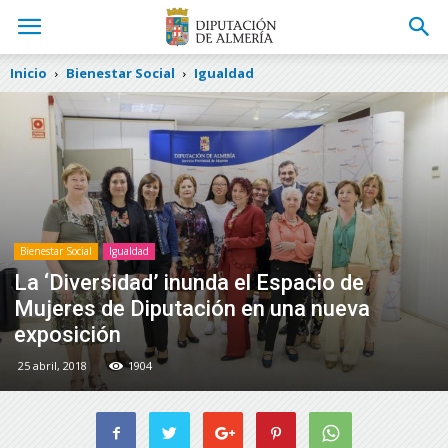
Inicio
Bienestar Social
Igualdad
Bienestar Social
Igualdad
La ‘Diversidad’ inunda el Espacio de
Mujeres de Diputación en una nueva
exposición
25 abril, 2018
1904