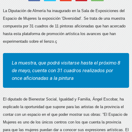
La Diputación de Almería ha inaugurado en la Sala de Exposiciones del
Espacio de Mujeres la exposición ‘Diversidad’. Se trata de una muestra
compuesta por 31 cuadros de 11 pintoras aficionadas que han acercado
hasta esta plataforma de promoción artística los avances que han
experimentado sobre el lienzo.ç
La muestra, que podrá visitarse hasta el próximo 8
de mayo, cuenta con 31 cuadros realizados por
once aficionadas a la pintura
El diputado de Bienestar Social, Igualdad y Familia, Ángel Escobar, ha
explicado la oportunidad que supone para las artistas de la provincia el
contar con un espacio en el que poder mostrar sus obras: “El Espacio de
Mujeres es uno de los únicos centros con los que cuenta la provincia
para que las mujeres puedan dar a conocer sus expresiones artísticas. El