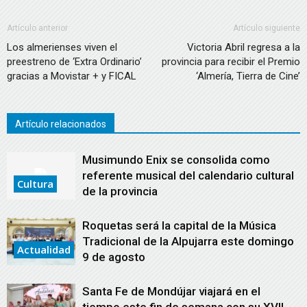
Artículo anterior
Artículo siguiente
Los almerienses viven el
Victoria Abril regresa a la
preestreno de ‘Extra Ordinario’
provincia para recibir el Premio
gracias a Movistar + y FICAL
‘Almería, Tierra de Cine’
Artículo relacionados
Musimundo Enix se consolida como
referente musical del calendario cultural
Cultura
de la provincia
Roquetas será la capital de la Música
Tradicional de la Alpujarra este domingo
Actualidad
9 de agosto
Santa Fe de Mondújar viajará en el
tiempo este fin de semana con su XVII