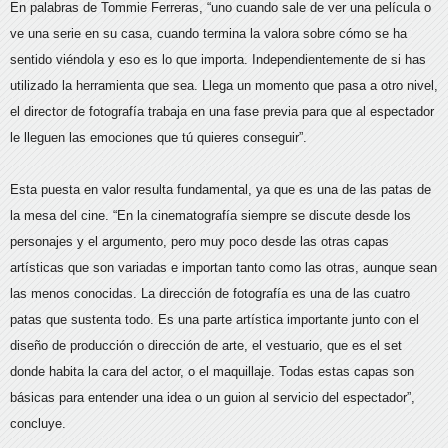
En palabras de Tommie Ferreras, “uno cuando sale de ver una película o
ve una serie en su casa, cuando termina la valora sobre cómo se ha
sentido viéndola y eso es lo que importa. Independientemente de si has
utilizado la herramienta que sea. Llega un momento que pasa a otro nivel,
el director de fotografía trabaja en una fase previa para que al espectador
le lleguen las emociones que tú quieres conseguir”.
Esta puesta en valor resulta fundamental, ya que es una de las patas de
la mesa del cine. “En la cinematografía siempre se discute desde los
personajes y el argumento, pero muy poco desde las otras capas
artísticas que son variadas e importan tanto como las otras, aunque sean
las menos conocidas. La dirección de fotografía es una de las cuatro
patas que sustenta todo. Es una parte artística importante junto con el
diseño de producción o dirección de arte, el vestuario, que es el set
donde habita la cara del actor, o el maquillaje. Todas estas capas son
básicas para entender una idea o un guion al servicio del espectador”,
concluye.