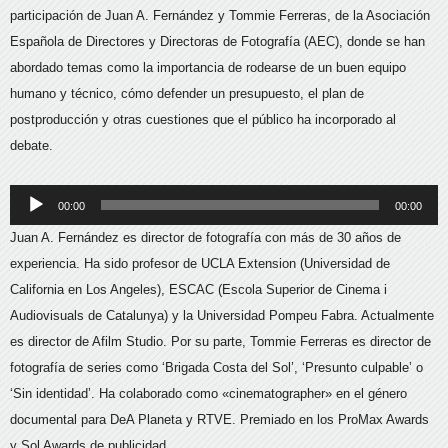
participación de Juan A. Fernández y Tommie Ferreras, de la Asociación
Española de Directores y Directoras de Fotografía (AEC), donde se han
abordado temas como la importancia de rodearse de un buen equipo
humano y técnico, cómo defender un presupuesto, el plan de
postproducción y otras cuestiones que el público ha incorporado al
debate.
Reproductor
00:00
00:00
de
Juan A. Fernández es director de fotografía con más de 30 años de
audio
experiencia. Ha sido profesor de UCLA Extension (Universidad de
California en Los Angeles), ESCAC (Escola Superior de Cinema i
Audiovisuals de Catalunya) y la Universidad Pompeu Fabra. Actualmente
es director de Afilm Studio. Por su parte, Tommie Ferreras es director de
fotografía de series como ‘Brigada Costa del Sol’, ‘Presunto culpable’ o
‘Sin identidad’. Ha colaborado como «cinematographer» en el género
documental para DeA Planeta y RTVE. Premiado en los ProMax Awards
y Sol Awards de publicidad.