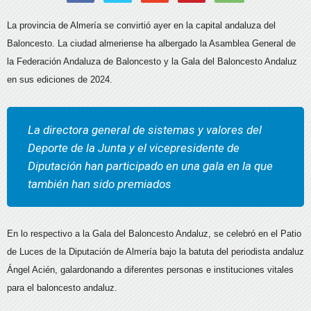
La provincia de Almería se convirtió ayer en la capital andaluza del
Baloncesto. La ciudad almeriense ha albergado la Asamblea General de
la Federación Andaluza de Baloncesto y la Gala del Baloncesto Andaluz
en sus ediciones de 2024.
La directora general de sistemas y valores del
Deporte de la Junta y el vicepresidente de
Diputación han participado en una gala en la que
también han sido premiados
En lo respectivo a la Gala del Baloncesto Andaluz, se celebró en el Patio
de Luces de la Diputación de Almería bajo la batuta del periodista andaluz
Ángel Acién, galardonando a diferentes personas e instituciones vitales
para el baloncesto andaluz.