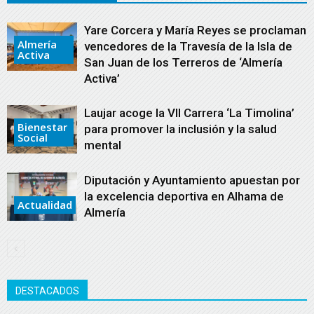
Yare Corcera y María Reyes se proclaman
Almería
vencedores de la Travesía de la Isla de
Activa
San Juan de los Terreros de ‘Almería
Activa’
Laujar acoge la VII Carrera ‘La Timolina’
Bienestar
para promover la inclusión y la salud
Social
mental
Diputación y Ayuntamiento apuestan por
la excelencia deportiva en Alhama de
Actualidad
Almería
DESTACADOS