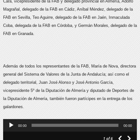
Cara, vicepresidente de la FAB y delegado provincial en Almería, Adolfo
Magrañal, delegado de la FAB en Cádiz, Aníbal Méndez, delegado de la
FAB en Sevilla, Teo Aguirre, delegado de la FAB en Jaén, Inmaculada
Coba, delegada de la FAB en Córdoba, y Germán Morales, delegado de la
FAB en Granada.
Además de todos los representantes de la FAB, María de Nova, directora
general del Sistema de Valores de la Junta de Andalucía; así como el
delegado territorial, Juan José Alonso y José Antonio García,
vicepresidente 5º de la Diputación de Almería y diputado de Deportes de
la Diputación de Almería, también fueron partícipes en la entrega de los
galardones.
Reproductor
00:00
00:00
de
1
of 6
audio