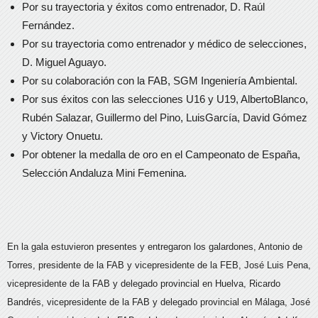
Por su trayectoria y éxitos como entrenador, D. Raúl
Fernández.
Por su trayectoria como entrenador y médico de selecciones,
D. Miguel Aguayo.
Por su colaboración con la FAB, SGM Ingeniería Ambiental.
Por sus éxitos con las selecciones U16 y U19, AlbertoBlanco,
Rubén Salazar, Guillermo del Pino, LuisGarcía, David Gómez
y Victory Onuetu.
Por obtener la medalla de oro en el Campeonato de España,
Selección Andaluza Mini Femenina.
En la gala estuvieron presentes y entregaron los galardones, Antonio de
Torres, presidente de la FAB y vicepresidente de la FEB, José Luis Pena,
vicepresidente de la FAB y delegado provincial en Huelva, Ricardo
Bandrés, vicepresidente de la FAB y delegado provincial en Málaga, José