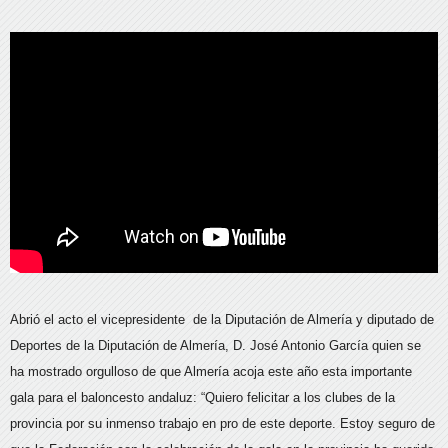
Abrió el acto el vicepresidente de la Diputación de Almería y diputado de
Deportes de la Diputación de Almería, D. José Antonio García quien se
ha mostrado orgulloso de que Almería acoja este año esta importante
gala para el baloncesto andaluz: “Quiero felicitar a los clubes de la
provincia por su inmenso trabajo en pro de este deporte. Estoy seguro de