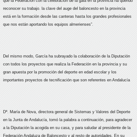
que la Federación con la celebración de la gala en la provincia ha querido
reconocer su trabajo. la clave del auge del baloncesto en la provincia
está en la formación desde las canteras hasta los grandes profesionales
que nos están aportando los equipos almerienses”.
Del mismo modo, García ha subrayado la colaboración de la Diputación
con todos los proyectos que realiza la Federación en la provincia y su
gran apuesta por la promoción del deporte en edad escolar y los
importantes proyectos de tecnificación que son referentes en Andalucía
Dª. María de Nova, directora general de Sistemas y Valores del Deporte
en la Junta de Andalucía, tomó la palabra a continuación, para agradecer
a la Diputación la acogida en su casa, y para saludar al presidente de la
Federación Andaluza de Baloncesto y al resto de autoridades. En su