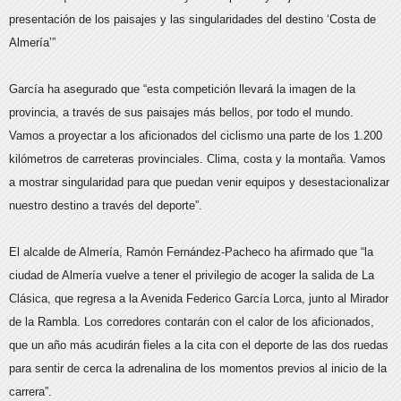
presentación de los paisajes y las singularidades del destino ‘Costa de
Almería’”
García ha asegurado que “esta competición llevará la imagen de la
provincia, a través de sus paisajes más bellos, por todo el mundo.
Vamos a proyectar a los aficionados del ciclismo una parte de los 1.200
kilómetros de carreteras provinciales. Clima, costa y la montaña. Vamos
a mostrar singularidad para que puedan venir equipos y desestacionalizar
nuestro destino a través del deporte”.
El alcalde de Almería, Ramón Fernández-Pacheco ha afirmado que “la
ciudad de Almería vuelve a tener el privilegio de acoger la salida de La
Clásica, que regresa a la Avenida Federico García Lorca, junto al Mirador
de la Rambla. Los corredores contarán con el calor de los aficionados,
que un año más acudirán fieles a la cita con el deporte de las dos ruedas
para sentir de cerca la adrenalina de los momentos previos al inicio de la
carrera”.