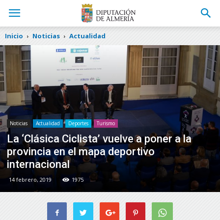
Inicio
Noticias
Actualidad
Noticias
Actualidad
Deportes
Turismo
La ‘Clásica Ciclista’ vuelve a poner a la
provincia en el mapa deportivo
internacional
14 febrero, 2019
1975