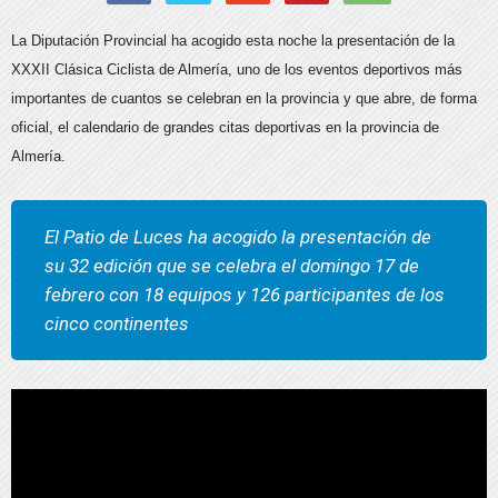
La Diputación Provincial ha acogido esta noche la presentación de la
XXXII Clásica Ciclista de Almería, uno de los eventos deportivos más
importantes de cuantos se celebran en la provincia y que abre, de forma
oficial, el calendario de grandes citas deportivas en la provincia de
Almería.
El Patio de Luces ha acogido la presentación de
su 32 edición que se celebra el domingo 17 de
febrero con 18 equipos y 126 participantes de los
cinco continentes