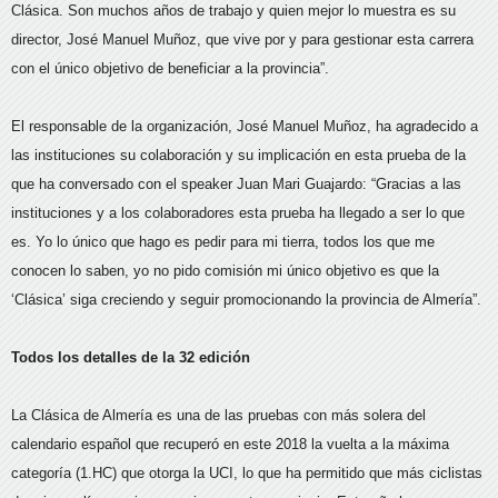
Clásica. Son muchos años de trabajo y quien mejor lo muestra es su
director, José Manuel Muñoz, que vive por y para gestionar esta carrera
con el único objetivo de beneficiar a la provincia”.
El responsable de la organización, José Manuel Muñoz, ha agradecido a
las instituciones su colaboración y su implicación en esta prueba de la
que ha conversado con el speaker Juan Mari Guajardo: “Gracias a las
instituciones y a los colaboradores esta prueba ha llegado a ser lo que
es. Yo lo único que hago es pedir para mi tierra, todos los que me
conocen lo saben, yo no pido comisión mi único objetivo es que la
‘Clásica’ siga creciendo y seguir promocionando la provincia de Almería”.
Todos los detalles de la 32 edición
La Clásica de Almería es una de las pruebas con más solera del
calendario español que recuperó en este 2018 la vuelta a la máxima
categoría (1.HC) que otorga la UCI, lo que ha permitido que más ciclistas