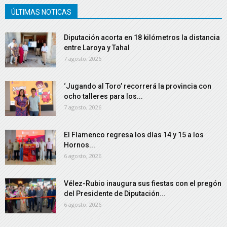
ÚLTIMAS NOTICAS
Diputación acorta en 18 kilómetros la distancia
entre Laroya y Tahal
7 agosto, 2026
‘Jugando al Toro’ recorrerá la provincia con
ocho talleres para los...
7 agosto, 2026
El Flamenco regresa los días 14 y 15 a los
Hornos...
6 agosto, 2026
Vélez-Rubio inaugura sus fiestas con el pregón
del Presidente de Diputación...
6 agosto, 2026