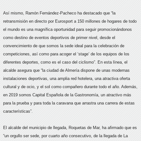
Así mismo, Ramón Fernández-Pacheco ha destacado que “la
retransmisión en directo por Eurosport a 150 millones de hogares de todo
el mundo es una magnífica oportunidad para seguir promocionándonos
como destino de eventos deportivos de primer nivel, desde el
convencimiento de que somos la sede ideal para la celebración de
competiciones, así como para acoger el ‘stage’ de los equipos de los
diferentes deportes, como es el caso del ciclismo”. En esta línea, el
alcalde asegura que “la ciudad de Almería dispone de unas modernas
instalaciones deportivas, una amplia red hotelera, una atractiva oferta
cultural y de ocio, y el sol como compañero durante todo el año. Además,
en 2019 somos Capital Española de la Gastronomía, un atractivo más
para la prueba y para toda la caravana que arrastra una carrera de estas
características”.
El alcalde del municipio de llegada, Roquetas de Mar, ha afirmado que es
“un orgullo ser sede, por cuarto año consecutivo, de la llegada de La