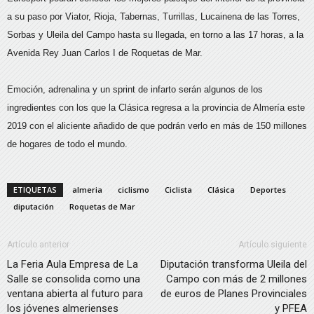
a su paso por Viator, Rioja, Tabernas, Turrillas, Lucainena de las Torres,
Sorbas y Uleila del Campo hasta su llegada, en torno a las 17 horas, a la
Avenida Rey Juan Carlos I de Roquetas de Mar.
Emoción, adrenalina y un sprint de infarto serán algunos de los
ingredientes con los que la Clásica regresa a la provincia de Almería este
2019 con el aliciente añadido de que podrán verlo en más de 150 millones
de hogares de todo el mundo.
ETIQUETAS
almeria
ciclismo
Ciclista
Clásica
Deportes
diputación
Roquetas de Mar
Artículo anterior
Artículo siguiente
La Feria Aula Empresa de La
Diputación transforma Uleila del
Salle se consolida como una
Campo con más de 2 millones
ventana abierta al futuro para
de euros de Planes Provinciales
los jóvenes almerienses
y PFEA