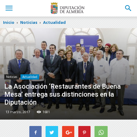
Inicio
Noticias
Actualidad
Noticias
Actualidad
La Asociación ‘Restaurantes de Buena
Mesa’ entrega sus distinciones en la
Diputación
13 marzo, 2017
1681