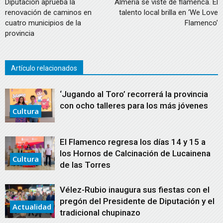
Diputación aprueba la
Almería se viste de flamenca. El
renovación de caminos en
talento local brilla en ‘We Love
cuatro municipios de la
Flamenco’
provincia
Artículo relacionados
‘Jugando al Toro’ recorrerá la provincia
con ocho talleres para los más jóvenes
Cultura
El Flamenco regresa los días 14 y 15 a
los Hornos de Calcinación de Lucainena
Cultura
de las Torres
Vélez-Rubio inaugura sus fiestas con el
pregón del Presidente de Diputación y el
Actualidad
tradicional chupinazo