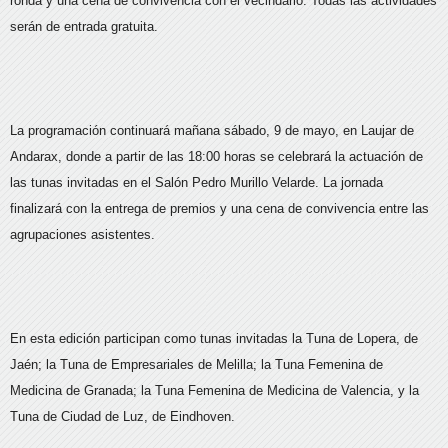
ronda y una cena de convivencia con el vecindario. Todas las actividades
serán de entrada gratuita.
La programación continuará mañana sábado, 9 de mayo, en Laujar de
Andarax, donde a partir de las 18:00 horas se celebrará la actuación de
las tunas invitadas en el Salón Pedro Murillo Velarde. La jornada
finalizará con la entrega de premios y una cena de convivencia entre las
agrupaciones asistentes.
En esta edición participan como tunas invitadas la Tuna de Lopera, de
Jaén; la Tuna de Empresariales de Melilla; la Tuna Femenina de
Medicina de Granada; la Tuna Femenina de Medicina de Valencia, y la
Tuna de Ciudad de Luz, de Eindhoven.