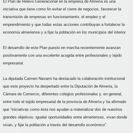
El Plan de Relevo Generacional en la empresa de Almería es una
iniciativa que tiene como fin evitar el cierre de negocios, favorecer la
transmisión de empresas en funcionamiento, el empleo y el
emprendimiento y que todas estas acciones contribuyan a fortalecer la
economía almeriense y a fijar la población en los municipios del interior
El desarrollo de este Plan puesto en marcha recientemente avanzan
positivamente con una excelente acogida entre profesionales y tejido
empresarial.
La diputada Carmen Navarro ha destacado la colaboración institucional
que este proyecto ha despertado entre la Diputación de Almería, la
Cámara de Comercio, diferentes colegios profesionales y, en general,
entre todo el tejido empresarial de la provincia de Almería y ha afirmado
que “iniciativas como ésta nos ayudan a materializar dos de nuestros
grandes objetivos: igualar oportunidades entre almerienses, vivan donde
vivan, y fijar la población a través del desarrollo económico”.