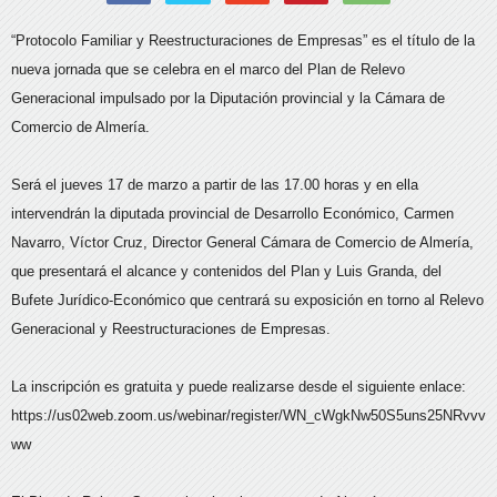
“Protocolo Familiar y Reestructuraciones de Empresas” es el título de la
nueva jornada que se celebra en el marco del Plan de Relevo
Generacional impulsado por la Diputación provincial y la Cámara de
Comercio de Almería.
Será el jueves 17 de marzo a partir de las 17.00 horas y en ella
intervendrán la diputada provincial de Desarrollo Económico, Carmen
Navarro, Víctor Cruz, Director General Cámara de Comercio de Almería,
que presentará el alcance y contenidos del Plan y Luis Granda, del
Bufete Jurídico-Económico que centrará su exposición en torno al Relevo
Generacional y Reestructuraciones de Empresas.
La inscripción es gratuita y puede realizarse desde el siguiente enlace:
https://us02web.zoom.us/webinar/register/WN_cWgkNw50S5uns25NRvvv
ww