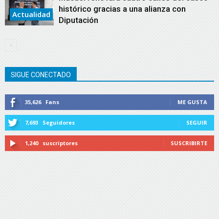
histórico gracias a una alianza con
Actualidad
Diputación
SIGUE CONECTADO
35,626
Fans
ME GUSTA
7,693
Seguidores
SEGUIR
1,240
suscriptores
SUSCRIBIRTE