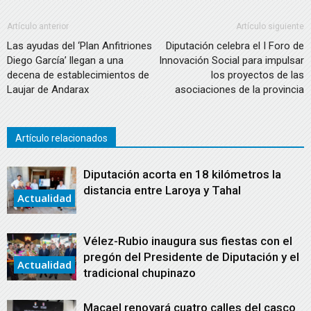
Artículo anterior
Artículo siguiente
Las ayudas del ‘Plan Anfitriones
Diputación celebra el I Foro de
Diego García’ llegan a una
Innovación Social para impulsar
decena de establecimientos de
los proyectos de las
Laujar de Andarax
asociaciones de la provincia
Artículo relacionados
Diputación acorta en 18 kilómetros la
distancia entre Laroya y Tahal
Actualidad
Vélez-Rubio inaugura sus fiestas con el
pregón del Presidente de Diputación y el
Actualidad
tradicional chupinazo
Macael renovará cuatro calles del casco