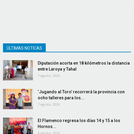
ÚLTIMAS NOTICAS
Diputación acorta en 18 kilómetros la distancia
entre Laroya y Tahal
7 agosto, 2026
‘Jugando al Toro’ recorrerá la provincia con
ocho talleres para los...
7 agosto, 2026
El Flamenco regresa los días 14 y 15 a los
Hornos...
6 agosto, 2026