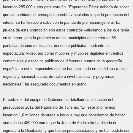
invertido 285.000 euros para este fin. “Esperanza Pérez debería de saber
que las partidas del presupuesto están vinculadas y que la promoción del
interior se ha llevado a cabo con la partida de promoción general. La
prueba de esta promoción son estos contratos –aludiendo a los que tenía
en la mano- para la promoción de los municipios del interior en 88
pantallas de cine de España, donde se publicitan mediante un
espectacular vídeo; así como muppies y muppies digitales en centros
comerciales y espacios públicos de diferentes puntos de la geografía
española; o estos especiales que se han publicado en periódicos a nivel
regional y nacional; cuñas de radio a nivel nacional; y programas
nacionales”, ha asegurado documentos en mano.
El portavoz del equipo de Gobierno ha detallado la ejecución del
presupuesto 2012 del Patronato de Turismo. “En este año hemos
invertido 1,6 millones de euros a los que hay que deberíamos de haber
sumado los 480.000 euros que la Junta de Andalucía ha dejado de
ingresar a la Diputación y que fueron presupuestados y no han podido ser