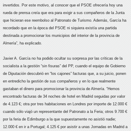
invertidos. Por este motivo, al conocer que el PSOE ofrecería hoy una
rueda de prensa creía que era para exigir a sus compañeros de la Junta
que hicieran ese reembolso al Patronato de Turismo. Además, García ha
recordado que en la época del PSOE ni siquiera existía una partida
destinada a promocionar los municipios del interior de la provincia de
Almería”, ha explicado.
Javier A. García no ha podido ocultar su sorpresa por las críticas de la
socialista a la gestión “sin fisuras” del PP, cuando el equipo de Gobierno
de Diputación descubrió en “los cajones” facturas que, a su juicio, ponen
en entredicho la gestión de sus compañeros y en lo que realmente
gastaban el dinero para promocionar la provincia de Almería. “Hemos
encontrado facturas de 34 noches de hotel en Madrid seguidas por valor
de 4.123 €; otra por tres habitaciones en Londres por importe de 12.000 €
cuando sólo viajó un representante del Patronato a la Feria; otros 9.700 €
por la feria de Edimburgo a la que supuestamente no asistió nadie;
12.000 € en ir a Portugal; 4.125 € por asistir a unas Jornadas en Madrid a