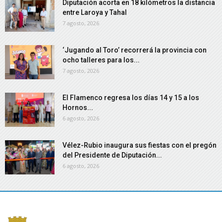
Diputación acorta en 18 kilómetros la distancia
entre Laroya y Tahal
7 agosto, 2026
‘Jugando al Toro’ recorrerá la provincia con
ocho talleres para los...
7 agosto, 2026
El Flamenco regresa los días 14 y 15 a los
Hornos...
6 agosto, 2026
Vélez-Rubio inaugura sus fiestas con el pregón
del Presidente de Diputación...
6 agosto, 2026