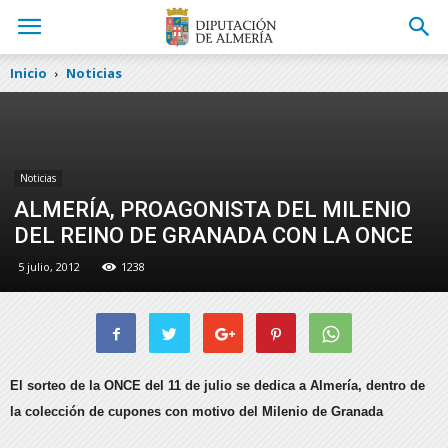
Inicio
Noticias
Noticias
ALMERÍA, PROAGONISTA DEL MILENIO
DEL REINO DE GRANADA CON LA ONCE
5 julio, 2012
1238
El sorteo de la ONCE del 11 de julio se dedica a Almería, dentro de
la colección de cupones con motivo del Milenio de Granada