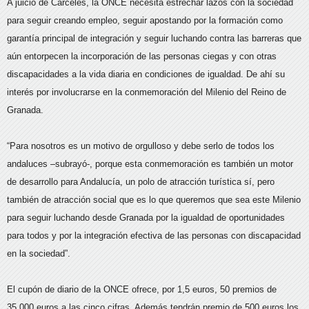
A juicio de Cárceles, la ONCE necesita estrechar lazos con la sociedad
para seguir creando empleo, seguir apostando por la formación como
garantía principal de integración y seguir luchando contra las barreras que
aún entorpecen la incorporación de las personas ciegas y con otras
discapacidades a la vida diaria en condiciones de igualdad. De ahí su
interés por involucrarse en la conmemoración del Milenio del Reino de
Granada.
“Para nosotros es un motivo de orgulloso y debe serlo de todos los
andaluces –subrayó-, porque esta conmemoración es también un motor
de desarrollo para Andalucía, un polo de atracción turística sí, pero
también de atracción social que es lo que queremos que sea este Milenio
para seguir luchando desde Granada por la igualdad de oportunidades
para todos y por la integración efectiva de las personas con discapacidad
en la sociedad”.
El cupón de diario de la ONCE ofrece, por 1,5 euros, 50 premios de
35.000 euros a las cinco cifras. Además tendrán premio de 500 euros los