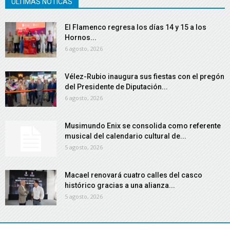
ÚLTIMAS NOTICAS
El Flamenco regresa los días 14 y 15 a los
Hornos...
6 agosto, 2026
Vélez-Rubio inaugura sus fiestas con el pregón
del Presidente de Diputación...
6 agosto, 2026
Musimundo Enix se consolida como referente
musical del calendario cultural de...
5 agosto, 2026
Macael renovará cuatro calles del casco
histórico gracias a una alianza...
5 agosto, 2026