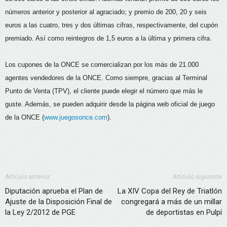
números anterior y posterior al agraciado; y premio de 200, 20 y seis
euros a las cuatro, tres y dos últimas cifras, respectivamente, del cupón
premiado. Así como reintegros de 1,5 euros a la última y primera cifra.
Los cupones de la ONCE se comercializan por los más de 21.000
agentes vendedores de la ONCE. Como siempre, gracias al Terminal
Punto de Venta (TPV), el cliente puede elegir el número que más le
guste. Además, se pueden adquirir desde la página web oficial de juego
de la ONCE (
www.juegosonce.com
).
Artículo anterior
Artículo siguiente
Diputación aprueba el Plan de
La XIV Copa del Rey de Triatlón
Ajuste de la Disposición Final de
congregará a más de un millar
la Ley 2/2012 de PGE
de deportistas en Pulpí