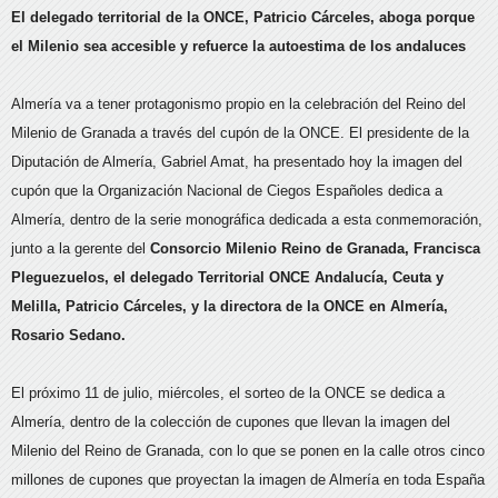
El delegado territorial de la ONCE, Patricio Cárceles, aboga porque
el Milenio sea accesible y refuerce la autoestima de los andaluces
Almería va a tener protagonismo propio en la celebración del Reino del
Milenio de Granada a través del cupón de la ONCE. El presidente de la
Diputación de Almería, Gabriel Amat, ha presentado hoy la imagen del
cupón que la Organización Nacional de Ciegos Españoles dedica a
Almería, dentro de la serie monográfica dedicada a esta conmemoración,
junto a la gerente del
Consorcio Milenio Reino de Granada,
Francisca
Pleguezuelos, el
delegado Territorial ONCE Andalucía, Ceuta y
Melilla,
Patricio Cárceles, y la directora de la ONCE en Almería,
Rosario Sedano.
El próximo 11 de julio, miércoles, el sorteo de la ONCE se dedica a
Almería, dentro de la colección de cupones que llevan la imagen del
Milenio del Reino de Granada, con lo que se ponen en la calle otros cinco
millones de cupones que proyectan la imagen de Almería en toda España