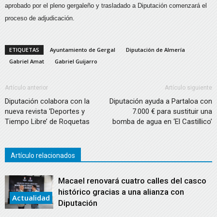
aprobado por el pleno gergaleño y trasladado a Diputación comenzará el
proceso de adjudicación.
ETIQUETAS
Ayuntamiento de Gergal
Diputación de Almería
Gabriel Amat
Gabriel Guijarro
Artículo anterior
Artículo siguiente
Diputación colabora con la
Diputación ayuda a Partaloa con
nueva revista ‘Deportes y
7.000 € para sustituir una
Tiempo Libre’ de Roquetas
bomba de agua en ‘El Castillico’
Artículo relacionados
Macael renovará cuatro calles del casco
histórico gracias a una alianza con
Actualidad
Diputación