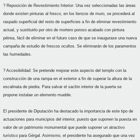
? Reposición de Revestimiento Interior: Una vez seleccionadas las áreas
donde existen pinturas al fresco, en los lienzos de muro, se procederá al
raspado superficial del resto de superficies a fin de eliminar revestimiento
actual, y sustituirlo por otro de mortero poroso acabado con pintura
pétrea, fácil de eliminar en el futuro caso de que se inaugurase una nueva
campaña de estudio de frescos ocultos. Se eliminarán de los paramentos
las humedades.
? Accesibilidad: Se pretende mejorar este aspecto del templo con la
construcción de una rampa en el exterior a fin de superar la altura de la
escalinata de piedra. Para salvar el saclón interior de la puerta se
propone instalae un elemento mueble.
El presidente de Diputación ha destacado la importancia de este tipo de
actuaciones para municipios del interior, puesto que suponen la puesta en
valor de un patrimonio monumental que puede suponer un atractivo
turístico para Gérgal. Asimismo, el presidente ha asegurado que una vez