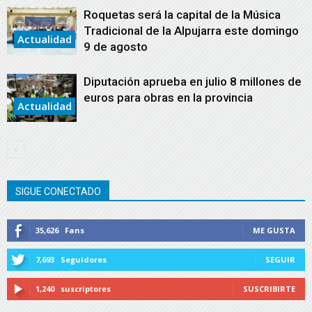
Roquetas será la capital de la Música
Tradicional de la Alpujarra este domingo
Actualidad
9 de agosto
Diputación aprueba en julio 8 millones de
euros para obras en la provincia
Actualidad
SIGUE CONECTADO
35,626
Fans
ME GUSTA
7,693
Seguidores
SEGUIR
1,240
suscriptores
SUSCRIBIRTE