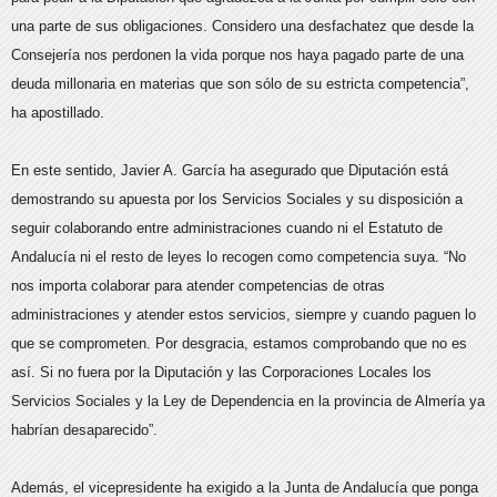
una parte de sus obligaciones. Considero una desfachatez que desde la
Consejería nos perdonen la vida porque nos haya pagado parte de una
deuda millonaria en materias que son sólo de su estricta competencia”,
ha apostillado.
En este sentido, Javier A. García ha asegurado que Diputación está
demostrando su apuesta por los Servicios Sociales y su disposición a
seguir colaborando entre administraciones cuando ni el Estatuto de
Andalucía ni el resto de leyes lo recogen como competencia suya. “No
nos importa colaborar para atender competencias de otras
administraciones y atender estos servicios, siempre y cuando paguen lo
que se comprometen. Por desgracia, estamos comprobando que no es
así. Si no fuera por la Diputación y las Corporaciones Locales los
Servicios Sociales y la Ley de Dependencia en la provincia de Almería ya
habrían desaparecido”.
Además, el vicepresidente ha exigido a la Junta de Andalucía que ponga