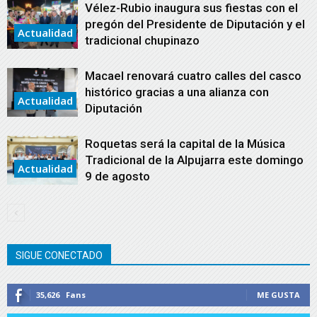
Vélez-Rubio inaugura sus fiestas con el
pregón del Presidente de Diputación y el
Actualidad
tradicional chupinazo
Macael renovará cuatro calles del casco
histórico gracias a una alianza con
Actualidad
Diputación
Roquetas será la capital de la Música
Tradicional de la Alpujarra este domingo
Actualidad
9 de agosto
SIGUE CONECTADO
35,626
Fans
ME GUSTA