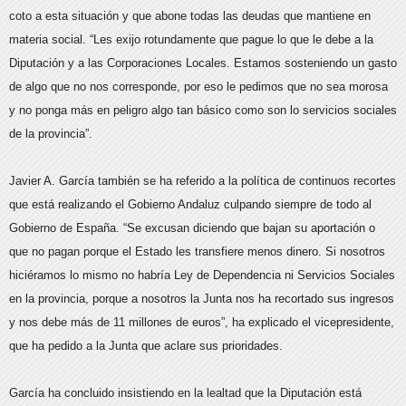
coto a esta situación y que abone todas las deudas que mantiene en
materia social. “Les exijo rotundamente que pague lo que le debe a la
Diputación y a las Corporaciones Locales. Estamos sosteniendo un gasto
de algo que no nos corresponde, por eso le pedimos que no sea morosa
y no ponga más en peligro algo tan básico como son lo servicios sociales
de la provincia”.
Javier A. García también se ha referido a la política de continuos recortes
que está realizando el Gobierno Andaluz culpando siempre de todo al
Gobierno de España. “Se excusan diciendo que bajan su aportación o
que no pagan porque el Estado les transfiere menos dinero. Si nosotros
hiciéramos lo mismo no habría Ley de Dependencia ni Servicios Sociales
en la provincia, porque a nosotros la Junta nos ha recortado sus ingresos
y nos debe más de 11 millones de euros”, ha explicado el vicepresidente,
que ha pedido a la Junta que aclare sus prioridades.
García ha concluido insistiendo en la lealtad que la Diputación está