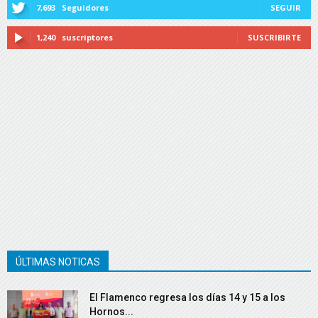
7,693
Seguidores
SEGUIR
1,240
suscriptores
SUSCRIBIRTE
ÚLTIMAS NOTICAS
El Flamenco regresa los días 14 y 15 a los
Hornos...