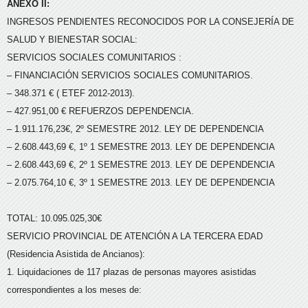
ANEXO II:
INGRESOS PENDIENTES RECONOCIDOS POR LA CONSEJERÍA DE
SALUD Y BIENESTAR SOCIAL:
SERVICIOS SOCIALES COMUNITARIOS :
– FINANCIACIÓN SERVICIOS SOCIALES COMUNITARIOS.
– 348.371 € ( ETEF 2012-2013).
– 427.951,00 € REFUERZOS DEPENDENCIA.
– 1.911.176,23€, 2º SEMESTRE 2012. LEY DE DEPENDENCIA
– 2.608.443,69 €, 1º 1 SEMESTRE 2013. LEY DE DEPENDENCIA
– 2.608.443,69 €, 2º 1 SEMESTRE 2013. LEY DE DEPENDENCIA
– 2.075.764,10 €, 3º 1 SEMESTRE 2013. LEY DE DEPENDENCIA
TOTAL: 10.095.025,30€
SERVICIO PROVINCIAL DE ATENCIÓN A LA TERCERA EDAD
(Residencia Asistida de Ancianos):
1. Liquidaciones de 117 plazas de personas mayores asistidas
correspondientes a los meses de: