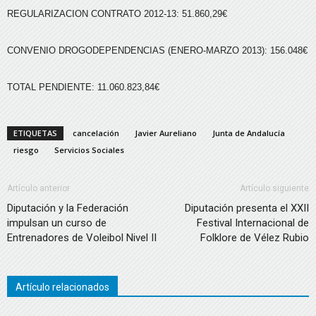
REGULARIZACION CONTRATO 2012-13: 51.860,29€
CONVENIO DROGODEPENDENCIAS (ENERO-MARZO 2013): 156.048€
TOTAL PENDIENTE: 11.060.823,84€
ETIQUETAS
cancelación
Javier Aureliano
Junta de Andalucía
riesgo
Servicios Sociales
Artículo anterior
Artículo siguiente
Diputación y la Federación
Diputación presenta el XXII
impulsan un curso de
Festival Internacional de
Entrenadores de Voleibol Nivel II
Folklore de Vélez Rubio
Artículo relacionados