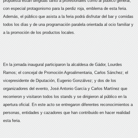
propuesta están dirigidas tanto a profesionales como al público general,
con especial protagonismo para la perdiz roja, emblema de esta feria.
Además, el público que asista a la feria podrá disfrutar del bar y comidas
todos los días y de una programación paralela orientada al ocio familiar y
a la promoción de los productos locales.
En la jornada inaugural participaron la alcaldesa de Gádor, Lourdes
Ramos; el concejal de Promoción Agroalimentaria, Carlos Sánchez; el
vicepresidente de Diputación, Eugenio Gonzálvez; y dos de los
organizadores del evento, José Antonio García y Carlos Martínez que
recorrieron y visitaron todos los stands y se dirigieron al público en la
apertura oficial. En este acto se entregaron diferentes reconocimientos a
personas, entidades y cazadores que han contribuido en hacer realidad
esta feria.