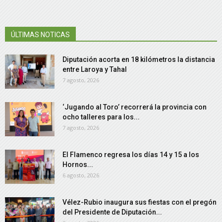
ÚLTIMAS NOTICAS
Diputación acorta en 18 kilómetros la distancia
entre Laroya y Tahal
7 agosto, 2026
‘Jugando al Toro’ recorrerá la provincia con
ocho talleres para los...
7 agosto, 2026
El Flamenco regresa los días 14 y 15 a los
Hornos...
6 agosto, 2026
Vélez-Rubio inaugura sus fiestas con el pregón
del Presidente de Diputación...