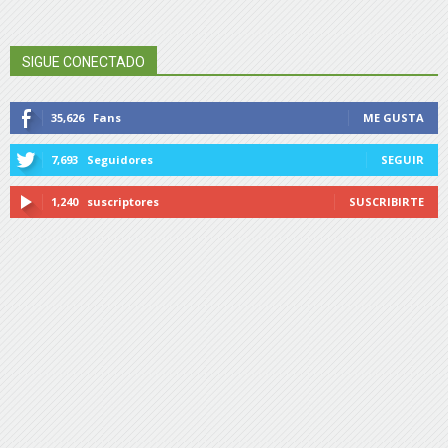
SIGUE CONECTADO
35,626
Fans
ME GUSTA
7,693
Seguidores
SEGUIR
1,240
suscriptores
SUSCRIBIRTE