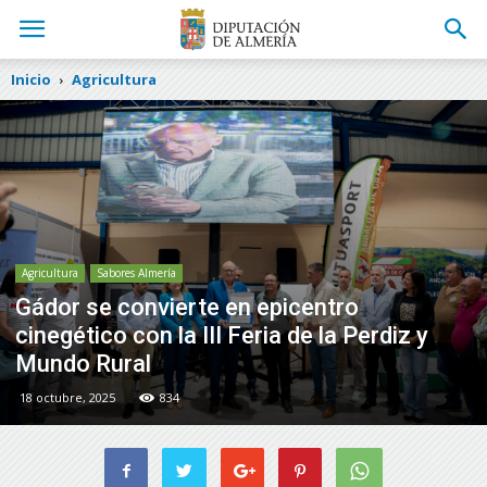
Inicio
Agricultura
Agricultura
Sabores Almería
Gádor se convierte en epicentro
cinegético con la III Feria de la Perdiz y
Mundo Rural
18 octubre, 2025
834