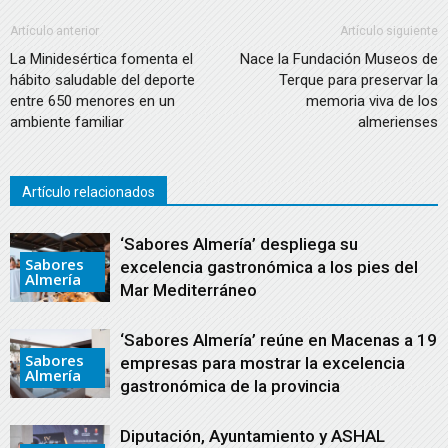
Artículo anterior
Artículo siguiente
La Minidesértica fomenta el
Nace la Fundación Museos de
hábito saludable del deporte
Terque para preservar la
entre 650 menores en un
memoria viva de los
ambiente familiar
almerienses
Artículo relacionados
‘Sabores Almería’ despliega su
Sabores
excelencia gastronómica a los pies del
Almería
Mar Mediterráneo
‘Sabores Almería’ reúne en Macenas a 19
Sabores
empresas para mostrar la excelencia
Almería
gastronómica de la provincia
Diputación, Ayuntamiento y ASHAL