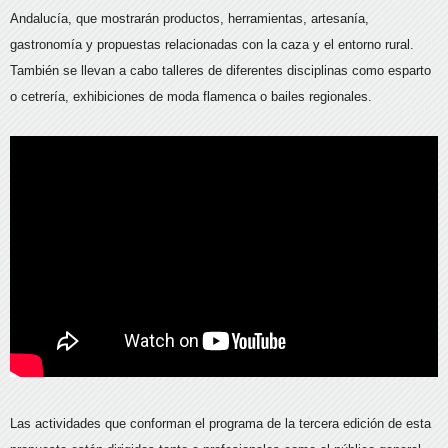
Andalucía, que mostrarán productos, herramientas, artesanía,
gastronomía y propuestas relacionadas con la caza y el entorno rural.
También se llevan a cabo talleres de diferentes disciplinas como esparto
o cetrería, exhibiciones de moda flamenca o bailes regionales.
Las actividades que conforman el programa de la tercera edición de esta