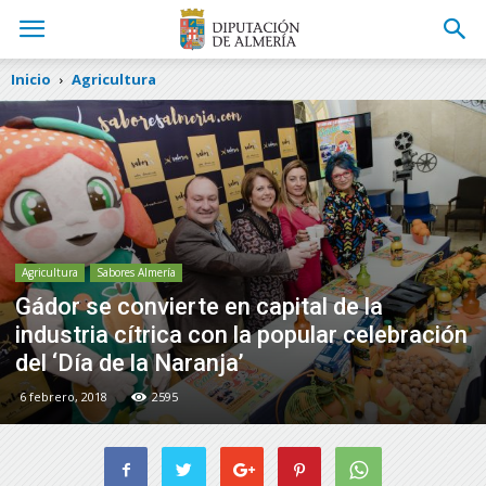
Inicio
Agricultura
Agricultura
Sabores Almería
Gádor se convierte en capital de la
industria cítrica con la popular celebración
del ‘Día de la Naranja’
6 febrero, 2018
2595