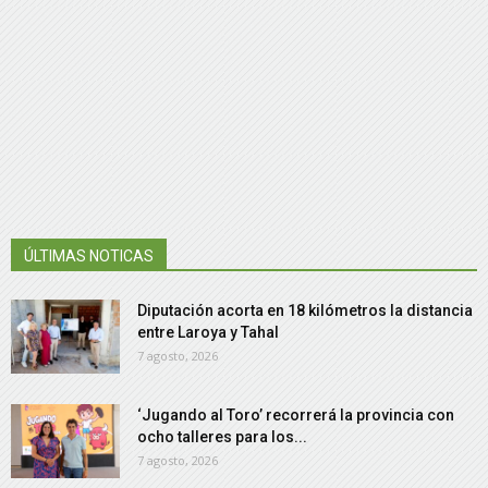
ÚLTIMAS NOTICAS
Diputación acorta en 18 kilómetros la distancia
entre Laroya y Tahal
7 agosto, 2026
‘Jugando al Toro’ recorrerá la provincia con
ocho talleres para los...
7 agosto, 2026