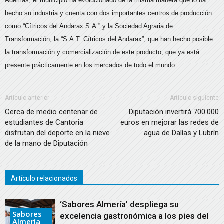
Además, el municipio ha evolucionado de la misma manera que lo ha
hecho su industria y cuenta con dos importantes centros de producción
como “Cítricos del Andarax S.A.” y la Sociedad Agraria de
Transformación, la “S.A.T. Cítricos del Andarax”, que han hecho posible
la transformación y comercialización de este producto, que ya está
presente prácticamente en los mercados de todo el mundo.
Artículo anterior
Artículo siguiente
Cerca de medio centenar de
Diputación invertirá 700.000
estudiantes de Cantoria
euros en mejorar las redes de
disfrutan del deporte en la nieve
agua de Dalías y Lubrín
de la mano de Diputación
Artículo relacionados
‘Sabores Almería’ despliega su
Sabores
excelencia gastronómica a los pies del
Almería