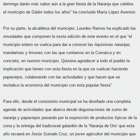
domingo darán más sabor aún a la gran fiesta de la Naranja que celebra
el municipio de Gádor todos los años” ha concluido María López Asensio.
Por su parte, la alcaldesa del municipio, Lourdes Ramos ha explicado las
novedades que componen la sexta edición de este evento en el que “el
municipio entero se vuelca para dar a conocer las riquísimas naranjas,
mandarinas y limones con las que contamos en la Comarca y en
concreto, en nuestro municipio. Quisiera agradecer a todo el pueblo la
implicación que tienen con esta fiesta en la que se vuelcan haciendo
papaviejos, colaborando con las actividades y que hacen que se
revitalice la economía del municipio con esta popular fiesta”.
Para ello, desde el consistorio municipal se ha diseñado una completa
agenda de actividades que abarca desde degustaciones de zumo de
naranja y papaviejos pasando por la exposición de productos típicos de la
zona y la entrega del tradicional galardón de la ‘Naranja de Oro’ que esta
año recaerá en Jesús Guirado Cruz, un joven agricultor del municipio que