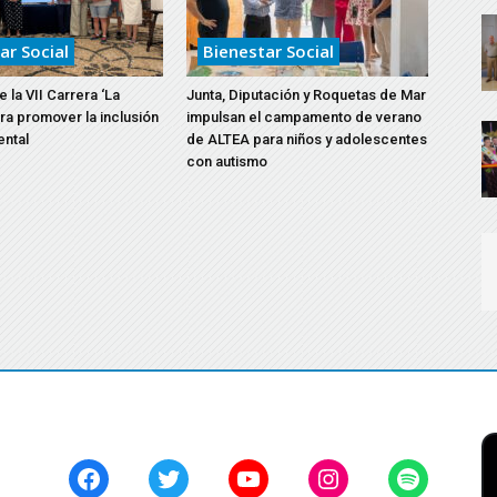
ar Social
Bienestar Social
 la VII Carrera ‘La
Junta, Diputación y Roquetas de Mar
ara promover la inclusión
impulsan el campamento de verano
ental
de ALTEA para niños y adolescentes
con autismo
Facebook
Twitter
YouTube
Instagram
Spotify