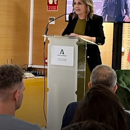
de
Almería