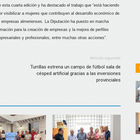
e esta cuarta edición y ha destacado el trabajo que “está haciendo
or visibilizar a mujeres que contribuyen al desarrollo económico de
las empresas almerienses. La Diputación ha puesto en marcha
rmación para la creación de empresas y la mejora de perfiles
mpresariales y profesionales, entre muchas otras acciones”.
Artículo siguiente
Turrillas estrena un campo de fútbol sala de
césped artificial gracias a las inversiones
provinciales