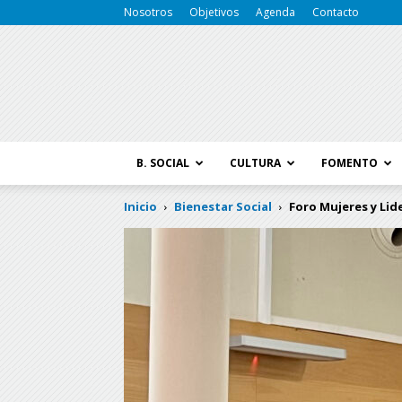
Nosotros
Objetivos
Agenda
Contacto
B. SOCIAL
CULTURA
FOMENTO
Inicio
Bienestar Social
Foro Mujeres y Li