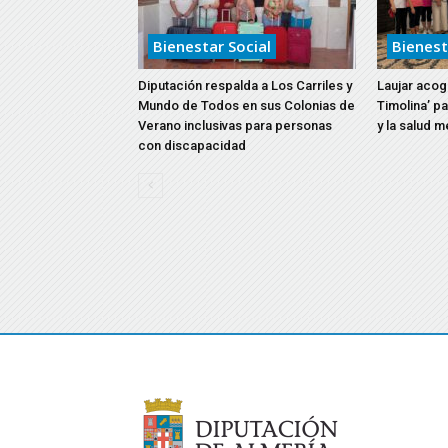
Bienestar Social
Bienest
Diputación respalda a Los Carriles y
Laujar acoge
Mundo de Todos en sus Colonias de
Timolina’ p
Verano inclusivas para personas
y la salud m
con discapacidad