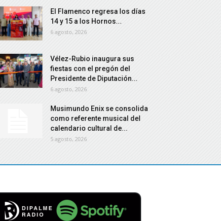
El Flamenco regresa los días
14 y 15 a los Hornos...
6 agosto, 2026
Vélez-Rubio inaugura sus
fiestas con el pregón del
Presidente de Diputación...
6 agosto, 2026
Musimundo Enix se consolida
como referente musical del
calendario cultural de...
5 agosto, 2026