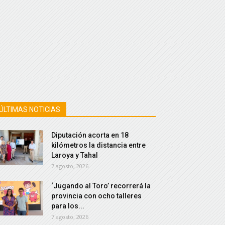
ÚLTIMAS NOTICIAS
Diputación acorta en 18
kilómetros la distancia entre
Laroya y Tahal
7 agosto, 2026
‘Jugando al Toro’ recorrerá la
provincia con ocho talleres
para los...
7 agosto, 2026