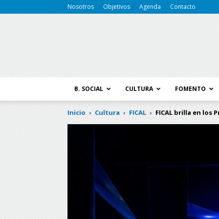
Nosotros
Objetivos
Agenda
Contacto
B. SOCIAL
CULTURA
FOMENTO
Inicio
Cultura
FICAL
FICAL brilla en los