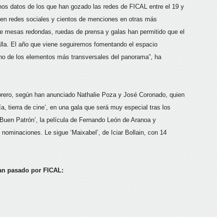
nos datos de los que han gozado las redes de FICAL entre el 19 y
 en redes sociales y cientos de menciones en otras más
e mesas redondas, ruedas de prensa y galas han permitido que el
talla. El año que viene seguiremos fomentando el espacio
 uno de los elementos más transversales del panorama”, ha
brero, según han anunciado Nathalie Poza y José Coronado, quien
, tierra de cine’, en una gala que será muy especial tras los
 Buen Patrón’, la película de Fernando León de Aranoa y
nominaciones. Le sigue ‘Maixabel’, de Iciar Bollain, con 14
an pasado por FICAL: