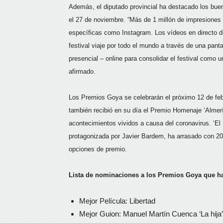
Además, el diputado provincial ha destacado los bue
el 27 de noviembre. “Más de 1 millón de impresiones
específicas como Instagram. Los vídeos en directo d
festival viaje por todo el mundo a través de una pan
presencial – online para consolidar el festival como
afirmado.
Los Premios Goya se celebrarán el próximo 12 de fe
también recibió en su día el Premio Homenaje ‘Almería
acontecimientos vividos a causa del coronavirus. ‘El
protagonizada por Javier Bardem, ha arrasado con 20 
opciones de premio.
Lista de nominaciones a los Premios Goya que h
Mejor Película: Libertad
Mejor Guion: Manuel Martín Cuenca ‘La hija’