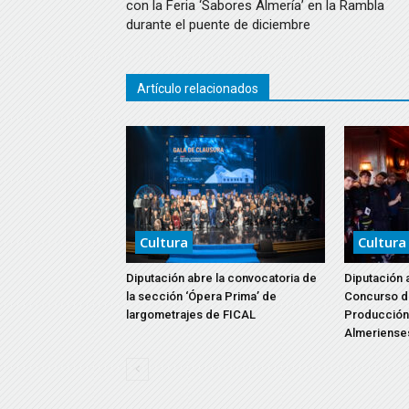
con la Feria ‘Sabores Almería’ en la Rambla
durante el puente de diciembre
Artículo relacionados
Cultura
Cultura
Diputación abre la convocatoria de
Diputación 
la sección ‘Ópera Prima’ de
Concurso d
largometrajes de FICAL
Producción 
Almeriense