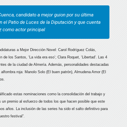
Cuenca, candidato a mejor guion por su última
en el Patio de Luces de la Diputación y que cuenta
ez como actor principal
didaturas a Mejor Dirección Novel: Carol Rodríguez Colás,
n de los Santos, ‘La vida era eso’; Clara Roquet, ‘Libertad’. Las 4
ntes de la ciudad de Almería. Además, personalidades destacadas
 alfombra roja: Manolo Solo (El buen patrón), Almudena Amor (El
os.
lificado estas nominaciones como la consolidación del trabajo y
un premio al esfuerzo de todos los que hacen posible que este
s años. La inclusión de las series ha sido el salto definitivo para
stro festival”.