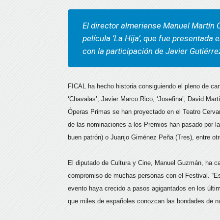
El director almeriense Manuel Martín 
película ‘La Hija’, que fue presentada 
con la participación de Javier Gutiérr
FICAL ha hecho historia consiguiendo el pleno de can
‘Chavalas’; Javier Marco Rico, ‘Josefina’; David Martí
Óperas Primas se han proyectado en el Teatro Cerva
de las nominaciones a los Premios han pasado por la
buen patrón) o Juanjo Giménez Peña (Tres), entre otr
El diputado de Cultura y Cine, Manuel Guzmán, ha ca
compromiso de muchas personas con el Festival. “Es 
evento haya crecido a pasos agigantados en los último
que miles de españoles conozcan las bondades de nue