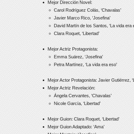
Mejor Dirección Novel:
Carol Rodríguez Colás, ‘Chavalas’
Javier Marco Rico, ‘Josefina’
David Martín de los Santos, ‘La vida era 
Clara Roquet, ‘Libertad’
Mejor Actriz Protagonista:
Emma Suárez, ‘Josefina’
Petra Martínez, ‘La vida era eso’
Mejor Actor Protagonista: Javier Gutiérrez, ‘L
Mejor Actriz Revelación:
Ángela Cervantes, ‘Chavalas’
Nicole García, ‘Libertad’
Mejor Guion: Clara Roquet, ‘Libertad’
Mejor Guion Adaptado: ‘Ama’