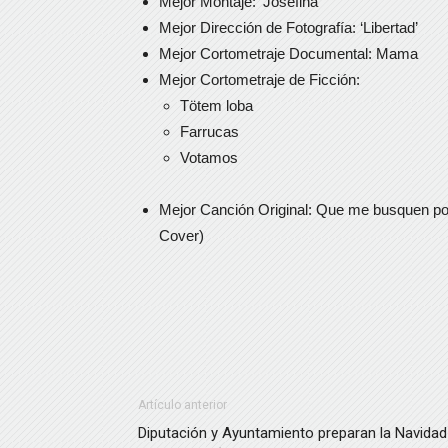
Mejor Montaje: ‘Josefina’
Mejor Dirección de Fotografía: ‘Libertad’
Mejor Cortometraje Documental: Mama
Mejor Cortometraje de Ficción:
Tötem loba
Farrucas
Votamos
Mejor Canción Original: Que me busquen por 
Cover)
Artículo anterior
Diputación y Ayuntamiento preparan la Navidad