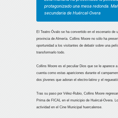
protagonizado una mesa redonda. Mañ
secundaria de Huércal-Overa
El Teatro Óvalo se ha convertido en el escenario de u
provincia de Almería. Collins Moore no sólo ha presen
oportunidad a los visitantes de debatir sobre una pel
transformarlo todo.
Collins Moore es el peculiar Dios que se le aparece 
cuenta como estas apariciones durante el campamento
dos jóvenes que adoran el electro-latino y el regueató
Tras su paso por Vélez-Rubio, Collins Moore regresa
Prima de FICAL en el municipio de Huércal-Overa. Los
actividad en el Cine Municipal huercalense.