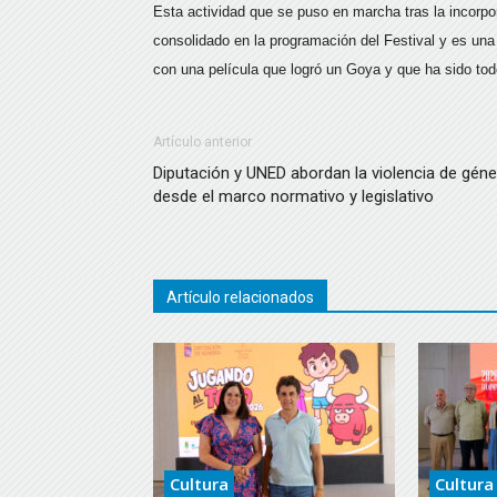
Esta actividad que se puso en marcha tras la incorp
consolidado en la programación del Festival y es una 
con una película que logró un Goya y que ha sido to
Artículo anterior
Diputación y UNED abordan la violencia de gén
desde el marco normativo y legislativo
Artículo relacionados
Cultura
Cultura