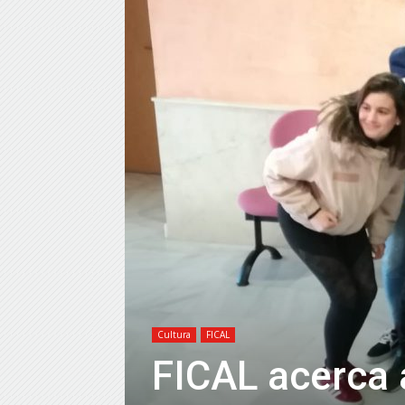
Cultura
FICAL
FICAL acerca 