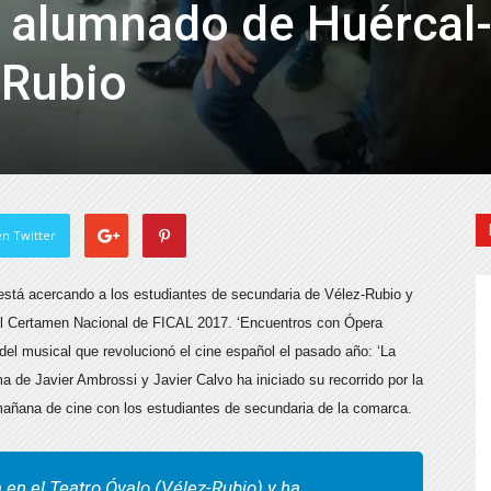
al alumnado de Huércal
-Rubio
n Twitter
 está acercando a los estudiantes de secundaria de Vélez-Rubio y
 el Certamen Nacional de FICAL 2017. ‘Encuentros con Ópera
del musical que revolucionó el cine español el pasado año: ‘La
ma de Javier Ambrossi y Javier Calvo ha iniciado su recorrido por la
añana de cine con los estudiantes de secundaria de la comarca.
 en el Teatro Óvalo (Vélez-Rubio) y ha