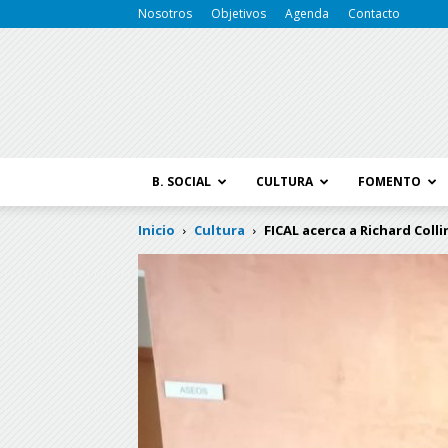
Nosotros
Objetivos
Agenda
Contacto
B. SOCIAL
CULTURA
FOMENTO
Inicio
Cultura
FICAL acerca a Richard Colli