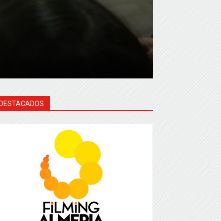
-
DESTACADOS