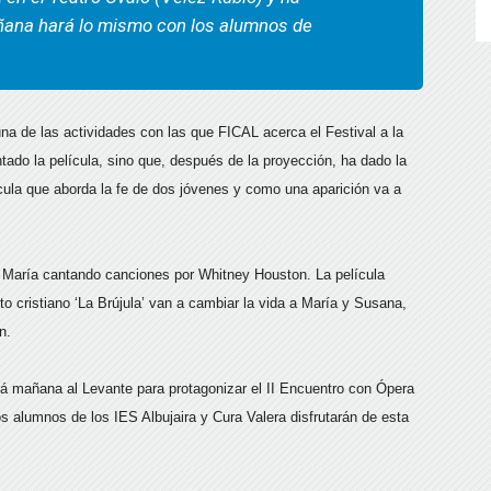
ana hará lo mismo con los alumnos de
na de las actividades con las que FICAL acerca el Festival a la
tado la película, sino que, después de la proyección, ha dado la
ícula que aborda la fe de dos jóvenes y como una aparición va a
a María cantando canciones por Whitney Houston. La película
 cristiano ‘La Brújula’ van a cambiar la vida a María y Susana,
n.
rá mañana al Levante para protagonizar el II Encuentro con Ópera
 alumnos de los IES Albujaira y Cura Valera disfrutarán de esta