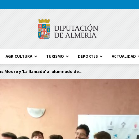
AGRICULTURA
TURISMO
DEPORTES
ACTUALIDAD
Blog
ns Moore y ‘La llamada’ al alumnado de...
Diputación