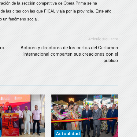
oración de la sección competitiva de Ópera Prima se ha
de las citas con las que FICAL viaja por la provincia. Este año
do un fenómeno social.
Artículo siguiente
ero
Actores y directores de los cortos del Certamen
Internacional comparten sus creaciones con el
público
Actualidad