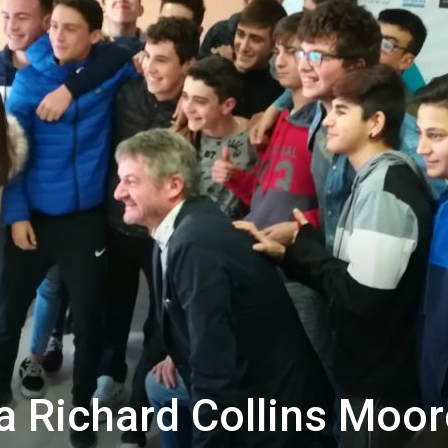
de
Almería
a Richard Collins Moor