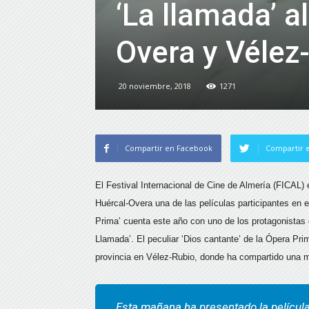
‘La llamada’ 
Overa y Vélez
20 noviembre, 2018
1271
Compartir en Facebook
Compartir e
El Festival Internacional de Cine de Almería (FICAL)
Huércal-Overa una de las películas participantes en
Prima’ cuenta este año con uno de los protagonistas 
Llamada’. El peculiar ‘Dios cantante’ de la Ópera Pri
provincia en Vélez-Rubio, donde ha compartido una m
Esta mañana ha presentado la película