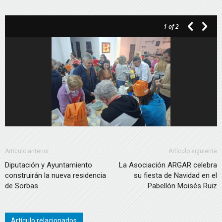
1
of 2
Artículo anterior
Artículo siguiente
Diputación y Ayuntamiento
La Asociación ARGAR celebra
construirán la nueva residencia
su fiesta de Navidad en el
de Sorbas
Pabellón Moisés Ruiz
Artículo relacionados