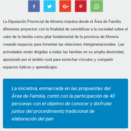
La Diputación Provincial de Almería impulsa desde el Área de Familia
diferentes proyectos con la finalidad de sensibilizar a la sociedad sobre el
valor de la familia como pilar fundamental de la provincia de Almería
creando espacios para fomentar las relaciones intergeneracionales. Las
actividades están dirigidas a todas las familias en su amplia diversidad,
apostando por el ámbito rural para estrechar vínculos y compartir
espacios lúdicos y aprendizajes.
La iniciativa, enmarcada en las propuestas del
Área de Familia, contó con la participación de 40
personas con el objetivo de conocer y disfrutar
juntos del procedimiento tradicional de
elaboración del pan