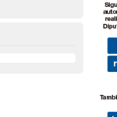
de
Almería