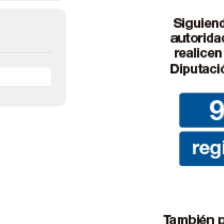
de
Almería