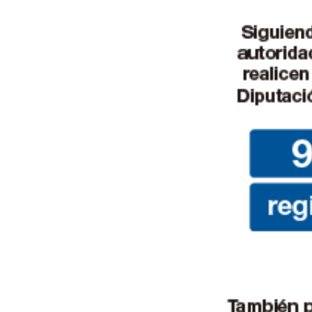
de
Almería