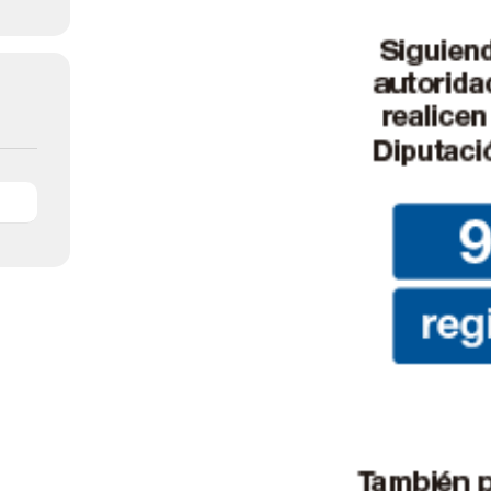
de
Almería