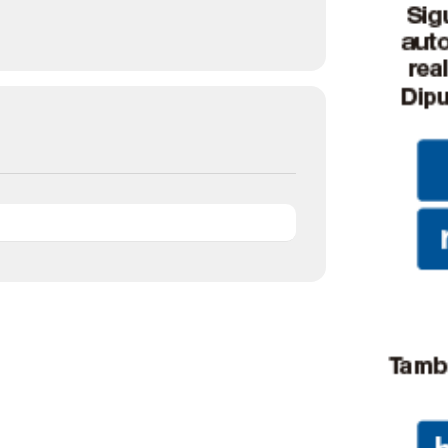
de
Almería