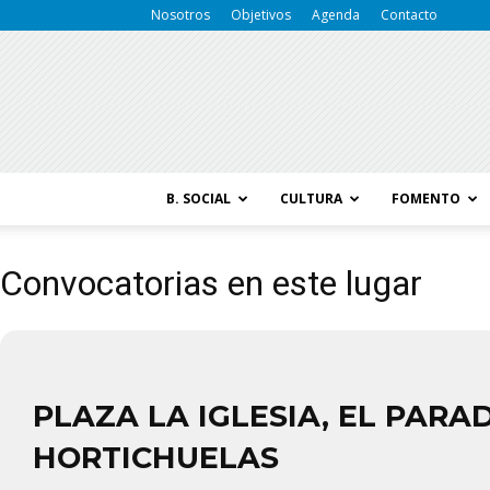
Nosotros
Objetivos
Agenda
Contacto
B. SOCIAL
CULTURA
FOMENTO
Convocatorias en este lugar
PLAZA LA IGLESIA, EL PARA
HORTICHUELAS