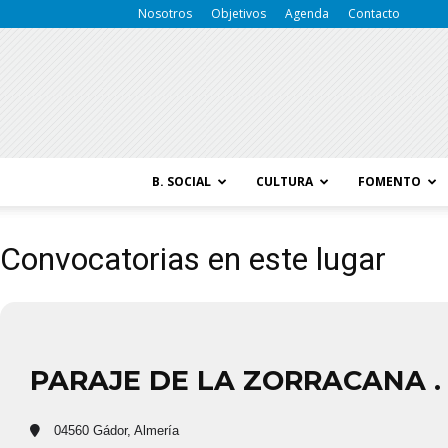
Nosotros
Objetivos
Agenda
Contacto
B. SOCIAL
CULTURA
FOMENTO
Convocatorias en este lugar
PARAJE DE LA ZORRACANA 
04560 Gádor, Almería