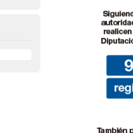
de
Almería