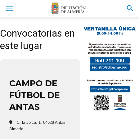
Convocatorias en
este lugar
CAMPO DE
FÚTBOL DE
ANTAS
C. la Joica, 1, 04628 Antas,
Almería