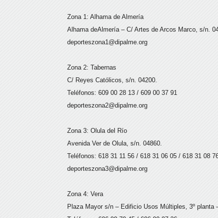
Zona 1: Alhama de Almería
Alhama deAlmería – C/ Artes de Arcos Marco, s/n. 04
deporteszona1@dipalme.org
Zona 2: Tabernas
C/ Reyes Católicos, s/n. 04200.
Teléfonos: 609 00 28 13 / 609 00 37 91
deporteszona2@dipalme.org
Zona 3: Olula del Río
Avenida Ver de Olula, s/n. 04860.
Teléfonos: 618 31 11 56 / 618 31 06 05 / 618 31 08 7
deporteszona3@dipalme.org
Zona 4: Vera
Plaza Mayor s/n – Edificio Usos Múltiples, 3º planta