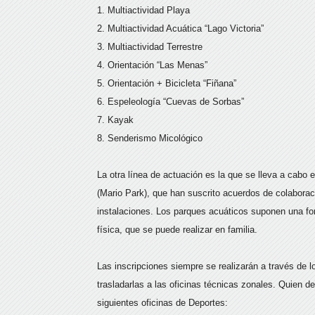
1. Multiactividad Playa
2. Multiactividad Acuática “Lago Victoria”
3. Multiactividad Terrestre
4. Orientación “Las Menas”
5. Orientación + Bicicleta “Fiñana”
6. Espeleología “Cuevas de Sorbas”
7. Kayak
8. Senderismo Micológico
La otra línea de actuación es la que se lleva a cabo
(Mario Park), que han suscrito acuerdos de colaborac
instalaciones. Los parques acuáticos suponen una for
física, que se puede realizar en familia.
Las inscripciones siempre se realizarán a través de 
trasladarlas a las oficinas técnicas zonales. Quien 
siguientes oficinas de Deportes: