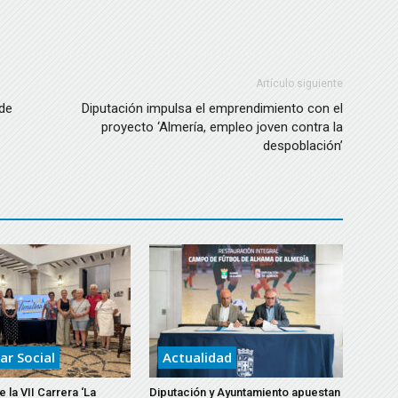
Artículo siguiente
 de
Diputación impulsa el emprendimiento con el
proyecto ‘Almería, empleo joven contra la
despoblación’
ar Social
Actualidad
 la VII Carrera ‘La
Diputación y Ayuntamiento apuestan