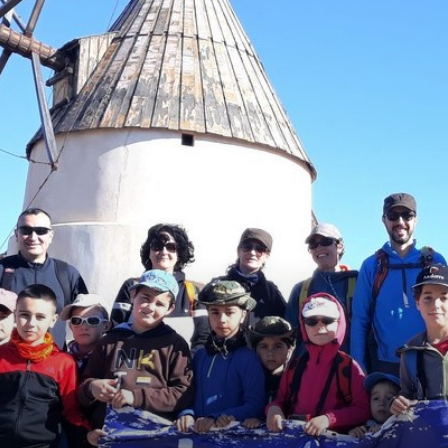
de
Almería