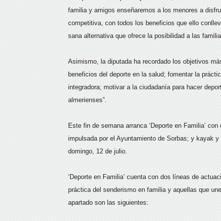
familia y amigos enseñaremos a los menores a disfrut
competitiva, con todos los beneficios que ello conllev
sana alternativa que ofrece la posibilidad a las famili
Asimismo, la diputada ha recordado los objetivos má
beneficios del deporte en la salud; fomentar la prácti
integradora; motivar a la ciudadanía para hacer deport
almerienses”.
Este fin de semana arranca ‘Deporte en Familia’ con d
impulsada por el Ayuntamiento de Sorbas; y kayak y 
domingo, 12 de julio.
‘Deporte en Familia’ cuenta con dos líneas de actuaci
práctica del senderismo en familia y aquellas que une
apartado son las siguientes: