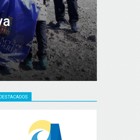
va
DESTACADOS