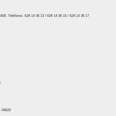
400. Teléfonos: 628 14 36 13 / 628 14 36 15 / 628 14 36 17
6
 – 04620