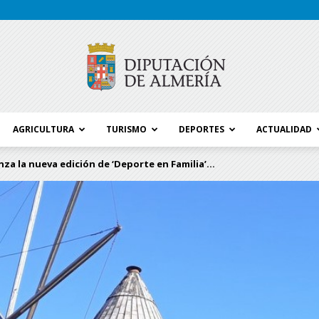
AGRICULTURA
TURISMO
DEPORTES
ACTUALIDAD
Blog
za la nueva edición de ‘Deporte en Familia’...
Diputación