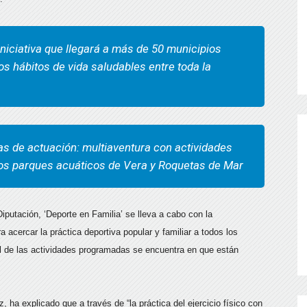
iniciativa que llegará a más de 50 municipios
os hábitos de vida saludables entre toda la
eas de actuación: multiaventura con actividades
 los parques acuáticos de Vera y Roquetas de Mar
putación, ‘Deporte en Familia’ se lleva a cabo con la
 acercar la práctica deportiva popular y familiar a todos los
al de las actividades programadas se encuentra en que están
 ha explicado que a través de “la práctica del ejercicio físico con