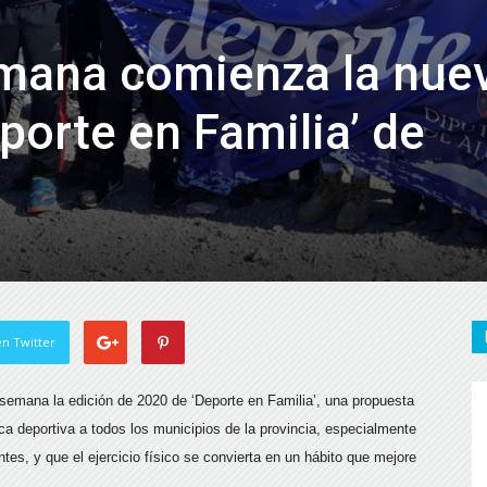
emana comienza la nue
porte en Familia’ de
n Twitter
e semana la edición de 2020 de ‘Deporte en Familia’, una propuesta
ica deportiva a todos los municipios de la provincia, especialmente
es, y que el ejercicio físico se convierta en un hábito que mejore
.