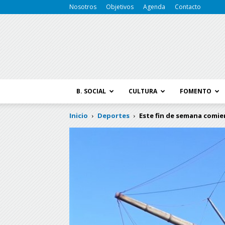
Nosotros
Objetivos
Agenda
Contacto
B. SOCIAL
CULTURA
FOMENTO
Inicio
Deportes
Este fin de semana comien