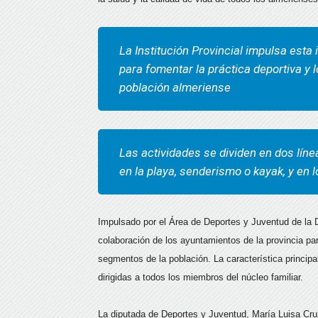
La Institución Provincial impulsa esta 
para fomentar la práctica deportiva y l
población almeriense
Las actividades se dividen en dos lín
en la playa, senderismo o kayak, y en
Impulsado por el Área de Deportes y Juventud de la Di
colaboración de los ayuntamientos de la provincia para
segmentos de la población. La característica princip
dirigidas a todos los miembros del núcleo familiar.
La diputada de Deportes y Juventud, María Luisa Cruz,