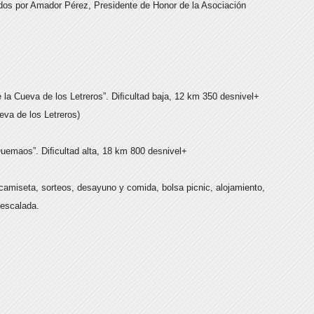
dos por Amador Pérez, Presidente de Honor de la Asociación
 la Cueva de los Letreros”. Diﬁcultad baja, 12 km 350 desnivel+
ueva de los Letreros)
uemaos”. Diﬁcultad alta, 18 km 800 desnivel+
 camiseta, sorteos, desayuno y comida, bolsa picnic, alojamiento,
/escalada.