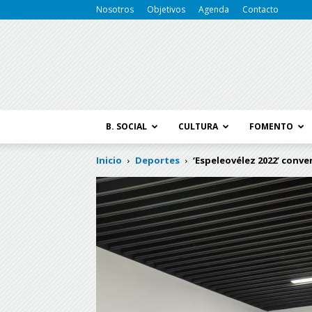
Nosotros
Objetivos
Agenda
Contacto
B. SOCIAL
CULTURA
FOMENTO
Inicio
Deportes
‘Espeleovélez 2022’ conver