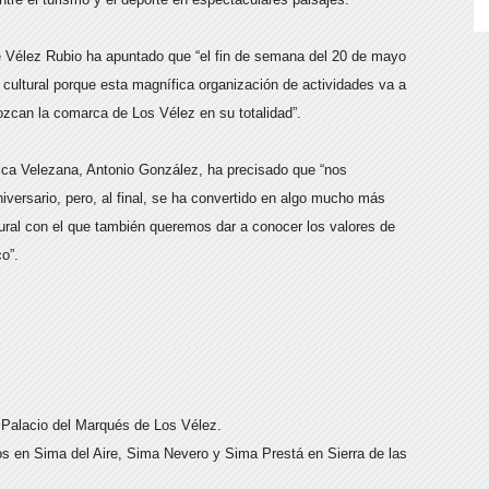
de Vélez Rubio ha apuntado que “el fin de semana del 20 de mayo
y cultural porque esta magnífica organización de actividades va a
zcan la comarca de Los Vélez en su totalidad”.
gica Velezana, Antonio González, ha precisado que “nos
niversario, pero, al final, se ha convertido en algo mucho más
tural con el que también queremos dar a conocer los valores de
o”.
 Palacio del Marqués de Los Vélez.
jos en Sima del Aire, Sima Nevero y Sima Prestá en Sierra de las