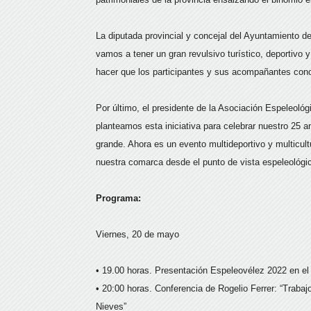
La diputada provincial y concejal del Ayuntamiento 
vamos a tener un gran revulsivo turístico, deportivo 
hacer que los participantes y sus acompañantes cono
Por último, el presidente de la Asociación Espeleoló
planteamos esta iniciativa para celebrar nuestro 25 a
grande. Ahora es un evento multideportivo y multicul
nuestra comarca desde el punto de vista espeleológic
Programa:
Viernes, 20 de mayo
• 19.00 horas. Presentación Espeleovélez 2022 en el
• 20:00 horas. Conferencia de Rogelio Ferrer: “Traba
Nieves”