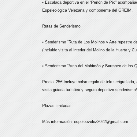
• Escalada deportiva en el “Peñón de Pío” acompaña
Espeleológica Velezana y componente del GREIM.
Rutas de Senderismo
• Senderismo “Ruta de Los Molinos y Arte rupestre de
(Incluido visita al interior del Molino de la Huerta y C
• Senderismo “Arco del Mahimón y Barranco de los Q
Precio: 25€ Incluye bolsa regalo de tela serigraﬁada,
visita guiada turística y seguro deportivo senderismo
Plazas limitadas.
Más información: espeleovelez2022@gmail.com