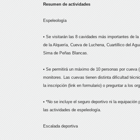
Resumen de actividades
Espeleología
• Se visitarán las 8 cavidades más importantes de l
de la Alquería, Cueva de Luchena, Cuartillico del Ag
Sima de Peñas Blancas.
• Se permitirá un máximo de 10 personas por cueva (
monitores. Las cuevas tienen distinta diﬁcultad técni
la inscripción (link en formulario) o preguntar a los o
• *No se incluye el seguro deportivo ni la equipación 
las actividades de espeleología.
Escalada deportiva