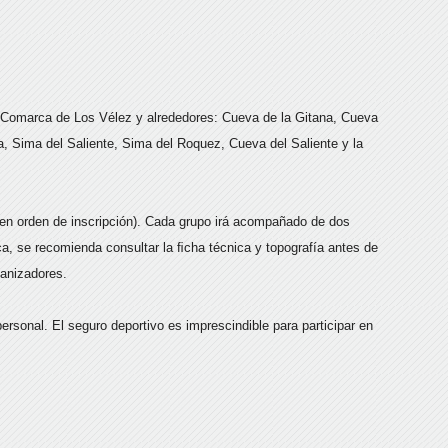
a Comarca de Los Vélez y alrededores: Cueva de la Gitana, Cueva
ua, Sima del Saliente, Sima del Roquez, Cueva del Saliente y la
en orden de inscripción). Cada grupo irá acompañado de dos
ca, se recomienda consultar la ﬁcha técnica y topografía antes de
rganizadores.
personal. El seguro deportivo es imprescindible para participar en