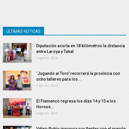
ÚLTIMAS NOTICAS
Diputación acorta en 18 kilómetros la distancia
entre Laroya y Tahal
7 agosto, 2026
‘Jugando al Toro’ recorrerá la provincia con
ocho talleres para los...
7 agosto, 2026
El Flamenco regresa los días 14 y 15 a los
Hornos...
6 agosto, 2026
Vélez-Rubio inaugura sus fiestas con el pregón