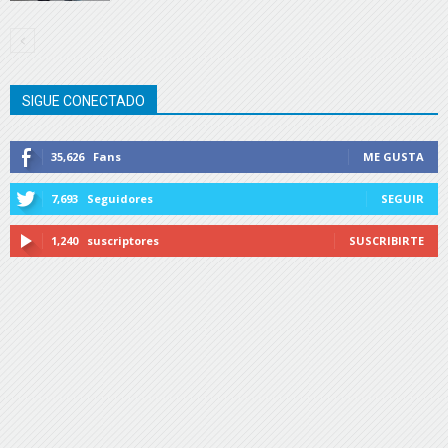
SIGUE CONECTADO
35,626
Fans
ME GUSTA
7,693
Seguidores
SEGUIR
1,240
suscriptores
SUSCRIBIRTE