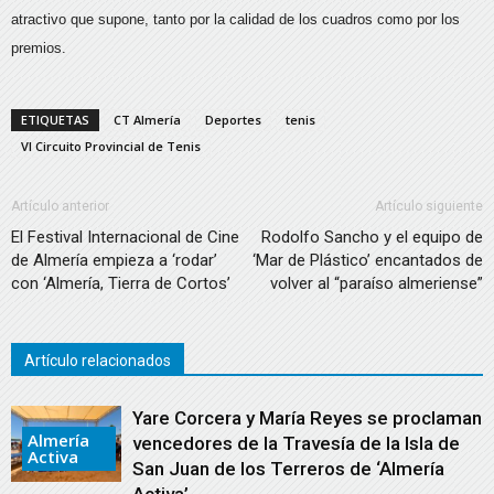
atractivo que supone, tanto por la calidad de los cuadros como por los
premios.
ETIQUETAS
CT Almería
Deportes
tenis
VI Circuito Provincial de Tenis
Artículo anterior
Artículo siguiente
El Festival Internacional de Cine
Rodolfo Sancho y el equipo de
de Almería empieza a ‘rodar’
‘Mar de Plástico’ encantados de
con ‘Almería, Tierra de Cortos’
volver al “paraíso almeriense”
Artículo relacionados
Yare Corcera y María Reyes se proclaman
Almería
vencedores de la Travesía de la Isla de
Activa
San Juan de los Terreros de ‘Almería