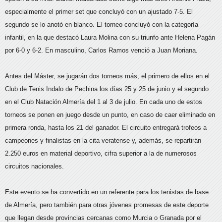
especialmente el primer set que concluyó con un ajustado 7-5. El
segundo se lo anotó en blanco. El torneo concluyó con la categoría
infantil, en la que destacó Laura Molina con su triunfo ante Helena Pagán
por 6-0 y 6-2. En masculino, Carlos Ramos venció a Juan Moriana.
Antes del Máster, se jugarán dos torneos más, el primero de ellos en el
Club de Tenis Indalo de Pechina los días 25 y 25 de junio y el segundo
en el Club Natación Almería del 1 al 3 de julio. En cada uno de estos
torneos se ponen en juego desde un punto, en caso de caer eliminado en
primera ronda, hasta los 21 del ganador. El circuito entregará trofeos a
campeones y finalistas en la cita veratense y, además, se repartirán
2.250 euros en material deportivo, cifra superior a la de numerosos
circuitos nacionales.
Este evento se ha convertido en un referente para los tenistas de base
de Almería, pero también para otras jóvenes promesas de este deporte
que llegan desde provincias cercanas como Murcia o Granada por el