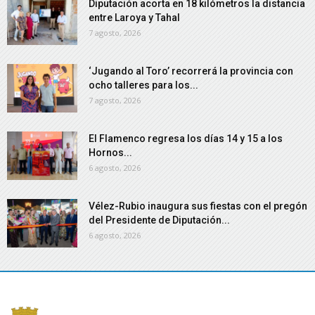
Diputación acorta en 18 kilómetros la distancia
entre Laroya y Tahal
7 agosto, 2026
‘Jugando al Toro’ recorrerá la provincia con
ocho talleres para los...
7 agosto, 2026
El Flamenco regresa los días 14 y 15 a los
Hornos...
6 agosto, 2026
Vélez-Rubio inaugura sus fiestas con el pregón
del Presidente de Diputación...
6 agosto, 2026