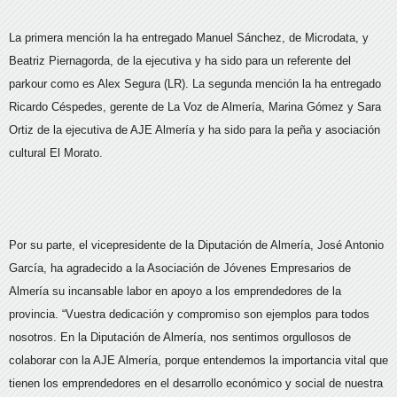
La primera mención la ha entregado Manuel Sánchez, de Microdata, y
Beatriz Piernagorda, de la ejecutiva y ha sido para un referente del
parkour como es Alex Segura (LR). La segunda mención la ha entregado
Ricardo Céspedes, gerente de La Voz de Almería, Marina Gómez y Sara
Ortiz de la ejecutiva de AJE Almería y ha sido para la peña y asociación
cultural El Morato.
Por su parte, el vicepresidente de la Diputación de Almería, José Antonio
García, ha agradecido a la Asociación de Jóvenes Empresarios de
Almería su incansable labor en apoyo a los emprendedores de la
provincia. “Vuestra dedicación y compromiso son ejemplos para todos
nosotros. En la Diputación de Almería, nos sentimos orgullosos de
colaborar con la AJE Almería, porque entendemos la importancia vital que
tienen los emprendedores en el desarrollo económico y social de nuestra