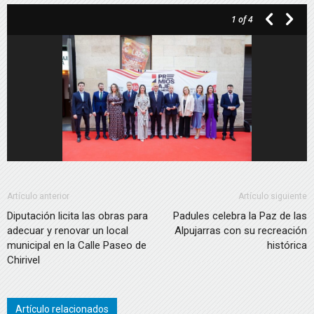
1
of 4
Artículo anterior
Artículo siguiente
Diputación licita las obras para
Padules celebra la Paz de las
adecuar y renovar un local
Alpujarras con su recreación
municipal en la Calle Paseo de
histórica
Chirivel
Artículo relacionados