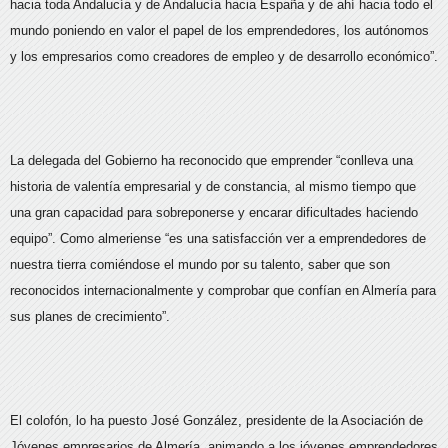
hacia toda Andalucía y de Andalucía hacia España y de ahí hacia todo el
mundo poniendo en valor el papel de los emprendedores, los autónomos
y los empresarios como creadores de empleo y de desarrollo económico”.
La delegada del Gobierno ha reconocido que emprender “conlleva una
historia de valentía empresarial y de constancia, al mismo tiempo que
una gran capacidad para sobreponerse y encarar dificultades haciendo
equipo”. Como almeriense “es una satisfacción ver a emprendedores de
nuestra tierra comiéndose el mundo por su talento, saber que son
reconocidos internacionalmente y comprobar que confían en Almería para
sus planes de crecimiento”.
El colofón, lo ha puesto José González, presidente de la Asociación de
Jóvenes empresarios de Almería, animando a los jóvenes emprendedores