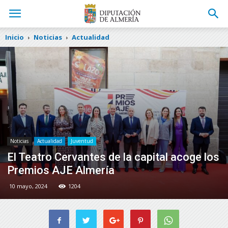
Inicio
Noticias
Actualidad
Noticias
Actualidad
Juventud
El Teatro Cervantes de la capital acoge los
Premios AJE Almería
10 mayo, 2024
1204