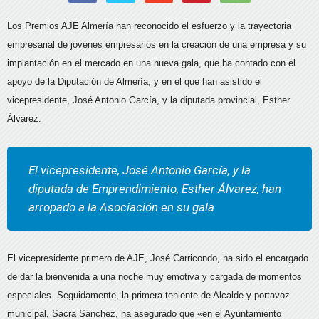
Los Premios AJE Almería han reconocido el esfuerzo y la trayectoria
empresarial de jóvenes empresarios en la creación de una empresa y su
implantación en el mercado en una nueva gala, que ha contado con el
apoyo de la Diputación de Almería, y en el que han asistido el
vicepresidente, José Antonio García, y la diputada provincial, Esther
Álvarez.
El vicepresidente, José Antonio García, y la
diputada de Emprendimiento, Esther Álvarez, han
arropado a la Asociación en su gala
El vicepresidente primero de AJE, José Carricondo, ha sido el encargado
de dar la bienvenida a una noche muy emotiva y cargada de momentos
especiales. Seguidamente, la primera teniente de Alcalde y portavoz
municipal, Sacra Sánchez, ha asegurado que «en el Ayuntamiento