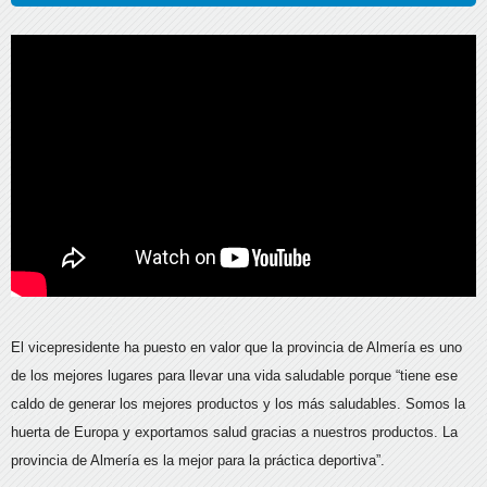
El vicepresidente ha puesto en valor que la provincia de Almería es uno
de los mejores lugares para llevar una vida saludable porque “tiene ese
caldo de generar los mejores productos y los más saludables. Somos la
huerta de Europa y exportamos salud gracias a nuestros productos. La
provincia de Almería es la mejor para la práctica deportiva”.