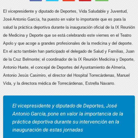
El vicepresidente y diputado de Deportes, Vida Saludable y Juventud,
José Antonio García, ha puesto en valor lo importante que es para la
salud la práctica deportiva durante la inauguración oficial de la IX Reunión
de Medicina y Deporte que se está celebrando este viernes en el Teatro
Apolo y que acoge a grandes profesionales de la medicina y del deporte.
En el acto también han participado el delegado de Salud y Familias, Juan
de la Cruz Belmonte; el coordinador de la IX Reunión Medicina y Deporte,
Antonio Huete, el concejal de Deportes del Ayuntamiento de Almería,
Antonio Jesús Casimiro, el director del Hospital Torrecárdenas, Manuel
Vida, y la directora médica de Torrecárdenas, Estrella Navarro.
El vicepresidente y diputado de Deportes, José
Antonio García, pone en valor la importancia de la
práctica deportiva durante su intervención en la
inauguración de estas jornadas