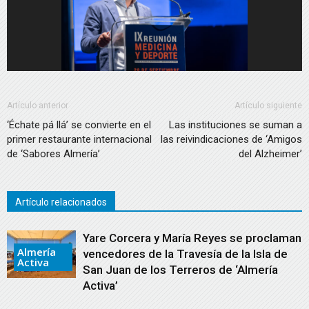
Artículo anterior
Artículo siguiente
‘Échate pá llá’ se convierte en el
Las instituciones se suman a
primer restaurante internacional
las reivindicaciones de ‘Amigos
de ‘Sabores Almería’
del Alzheimer’
Artículo relacionados
Yare Corcera y María Reyes se proclaman
Almería
vencedores de la Travesía de la Isla de
Activa
San Juan de los Terreros de ‘Almería
Activa’