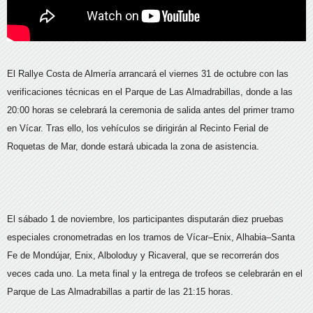
El Rallye Costa de Almería arrancará el viernes 31 de octubre con las
verificaciones técnicas en el Parque de Las Almadrabillas, donde a las
20:00 horas se celebrará la ceremonia de salida antes del primer tramo
en Vícar. Tras ello, los vehículos se dirigirán al Recinto Ferial de
Roquetas de Mar, donde estará ubicada la zona de asistencia.
El sábado 1 de noviembre, los participantes disputarán diez pruebas
especiales cronometradas en los tramos de Vícar–Enix, Alhabia–Santa
Fe de Mondújar, Enix, Alboloduy y Ricaveral, que se recorrerán dos
veces cada uno. La meta final y la entrega de trofeos se celebrarán en el
Parque de Las Almadrabillas a partir de las 21:15 horas.