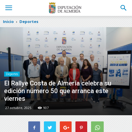
Inicio
Deportes
Deportes
El Rallye Costa de Almería celebra su
edición número 50 que arranca este
viernes
27 octubre, 2025
907