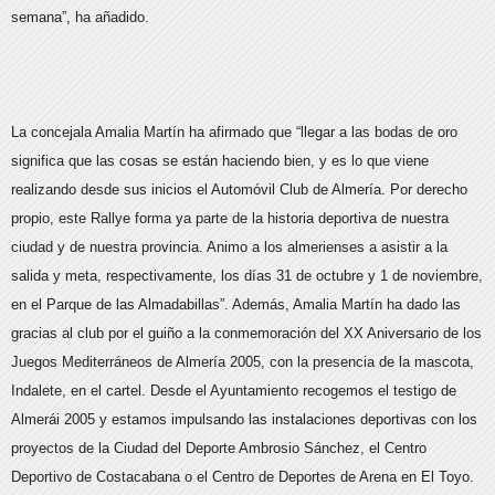
semana”, ha añadido.
La concejala Amalia Martín ha afirmado que “llegar a las bodas de oro
significa que las cosas se están haciendo bien, y es lo que viene
realizando desde sus inicios el Automóvil Club de Almería. Por derecho
propio, este Rallye forma ya parte de la historia deportiva de nuestra
ciudad y de nuestra provincia. Animo a los almerienses a asistir a la
salida y meta, respectivamente, los días 31 de octubre y 1 de noviembre,
en el Parque de las Almadabillas”. Además, Amalia Martín ha dado las
gracias al club por el guiño a la conmemoración del XX Aniversario de los
Juegos Mediterráneos de Almería 2005, con la presencia de la mascota,
Indalete, en el cartel. Desde el Ayuntamiento recogemos el testigo de
Almerái 2005 y estamos impulsando las instalaciones deportivas con los
proyectos de la Ciudad del Deporte Ambrosio Sánchez, el Centro
Deportivo de Costacabana o el Centro de Deportes de Arena en El Toyo.