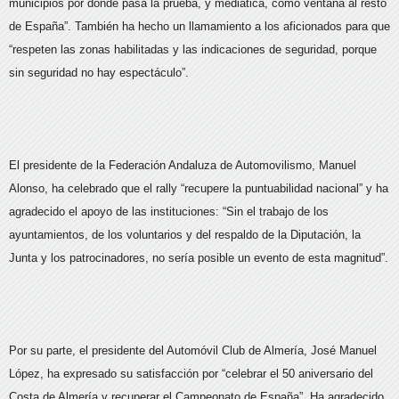
municipios por donde pasa la prueba, y mediática, como ventana al resto
de España”. También ha hecho un llamamiento a los aficionados para que
“respeten las zonas habilitadas y las indicaciones de seguridad, porque
sin seguridad no hay espectáculo”.
El presidente de la Federación Andaluza de Automovilismo, Manuel
Alonso, ha celebrado que el rally “recupere la puntuabilidad nacional” y ha
agradecido el apoyo de las instituciones: “Sin el trabajo de los
ayuntamientos, de los voluntarios y del respaldo de la Diputación, la
Junta y los patrocinadores, no sería posible un evento de esta magnitud”.
Por su parte, el presidente del Automóvil Club de Almería, José Manuel
López, ha expresado su satisfacción por “celebrar el 50 aniversario del
Costa de Almería y recuperar el Campeonato de España”. Ha agradecido