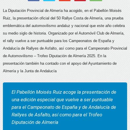
La Diputación Provincial de Almería ha acogido, en el Pabellón Moisés
Ruiz, la presentación oficial del 50 Rallye Costa de Almería, una prueba
emblemática del automovilismo andaluz y nacional que este año celebra
su medio siglo de historia. Organizado por el Automóvil Club de Almería,
el rally vuelve a ser puntuable para los Campeonatos de España y
Andalucía de Rallyes de Asfalto, así como para el Campeonato Provincial
de Automovilismo – Trofeo Diputación de Almería 2025. En la
presentación también ha contado con el apoyo del Ayuntamiento de
Almería y la Junta de Andalucía
El Pabellón Moisés Ruiz acoge la presentación de
una edición especial que vuelve a ser puntuable
para el Campeonato de España y de Andalucía de
Rallyes de Asfalto, así como para el Trofeo
Diputación de Almería