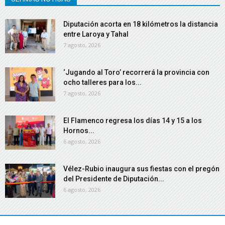
Diputación acorta en 18 kilómetros la distancia
entre Laroya y Tahal
7 agosto, 2026
‘Jugando al Toro’ recorrerá la provincia con
ocho talleres para los...
7 agosto, 2026
El Flamenco regresa los días 14 y 15 a los
Hornos...
6 agosto, 2026
Vélez-Rubio inaugura sus fiestas con el pregón
del Presidente de Diputación...
6 agosto, 2026