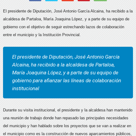
El presidente de Diputación, José Antonio García Alcaina, ha recibido a la
alcaldesa de Partaloa, María Joaquina López, y a parte de su equipo de
gobierno con el objetivo de seguir estrechando lazos de colaboración
entre el municipio y la Institución Provincial.
El presidente de Diputación, José Antonio García
Alcaina, ha recibido a la alcaldesa de Partaloa,
María Joaquina López, y a parte de su equipo de
gobierno para afianzar las líneas de colaboración
institucional
Durante su visita institucional, el presidente y la alcaldesa han mantenido
una reunión de trabajo donde han repasado las principales necesidades
del municipio y han hablado sobre los proyectos que se van a realizar en
el municipio como es la construcción de nuevos aparcamientos públicos,