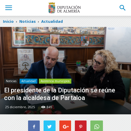
Inicio
Noticias
Actualidad
Noticias
Actualidad
Asistencia municipios
El presidente de la Diputación se reúne
con la alcaldesa de Partaloa
25 diciembre, 2025
845