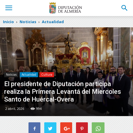
Inicio
Noticias
Actualidad
Noticias
Actualidad
Cultura
El presidente de Diputación participa
realiza la Primera Levantá del Miercoles
Santo de Huércal-Overa
2 abril, 2026
994