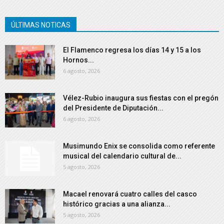
ÚLTIMAS NOTICAS
El Flamenco regresa los días 14 y 15 a los
Hornos...
6 agosto, 2026
Vélez-Rubio inaugura sus fiestas con el pregón
del Presidente de Diputación...
6 agosto, 2026
Musimundo Enix se consolida como referente
musical del calendario cultural de...
5 agosto, 2026
Macael renovará cuatro calles del casco
histórico gracias a una alianza...
5 agosto, 2026