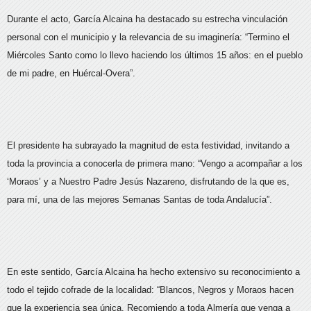
Durante el acto, García Alcaina ha destacado su estrecha vinculación
personal con el municipio y la relevancia de su imaginería: “Termino el
Miércoles Santo como lo llevo haciendo los últimos 15 años: en el pueblo
de mi padre, en Huércal-Overa”.
El presidente ha subrayado la magnitud de esta festividad, invitando a
toda la provincia a conocerla de primera mano: “Vengo a acompañar a los
‘Moraos’ y a Nuestro Padre Jesús Nazareno, disfrutando de la que es,
para mí, una de las mejores Semanas Santas de toda Andalucía”.
En este sentido, García Alcaina ha hecho extensivo su reconocimiento a
todo el tejido cofrade de la localidad: “Blancos, Negros y Moraos hacen
que la experiencia sea única. Recomiendo a toda Almería que venga a