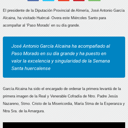
El presidente de la Diputación Provincial de Almería, José Antonio García
Alcaina, ha visitado Huércal- Overa este Miércoles Santo para
acompañar al ‘Paso Morado’ en su día grande.
José Antonio García Alcaina ha acompañado al
Paso Morado en su día grande y ha puesto en
valor la excelencia y singularidad de la Semana
Santa huercalense
García Alcaina ha sido el encargado de ordenar la primera levantá de la
primera imagen de la Real y Venerable Cofradía de Ntro. Padre Jesús
Nazareno, Stmo. Cristo de la Misericordia, María Stma de la Esperanza y
Ntra
Sra. de la Amargura.