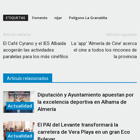
ETIQUETAS
Fomento
níjar
Polígono La Granatilla
Artículo anterior
Artículo siguiente
El Café Cyrano y el IES Albaida
La ‘app’ ‘Almería de Cine’ acerca
acogerán las actividades
el cine a todos los rincones de
paralelas para los más cinéfilos
la provincia
Artículo relacionados
Diputación y Ayuntamiento apuestan por
la excelencia deportiva en Alhama de
Actualidad
Almería
El PAI del Levante transformará la
carretera de Vera Playa en un gran Eco
Actualidad
Bulevar