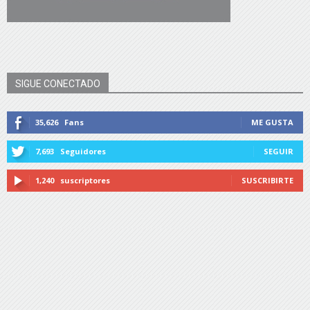
SIGUE CONECTADO
35,626
Fans
ME GUSTA
7,693
Seguidores
SEGUIR
1,240
suscriptores
SUSCRIBIRTE