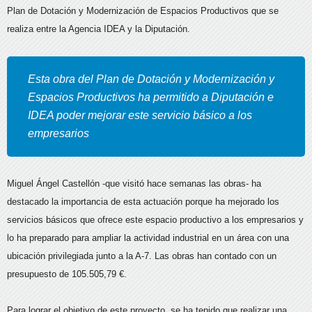
Plan de Dotación y Modernización de Espacios Productivos que se
realiza entre la Agencia IDEA y la Diputación.
Esta obra del Plan de Dotación y Modernización y
Espacios Productivos ha permitido a Diputación e
IDEA poder mejorar este servicio básico a los
empresarios
Miguel Ángel Castellón -que visitó hace semanas las obras- ha
destacado la importancia de esta actuación porque ha mejorado los
servicios básicos que ofrece este espacio productivo a los empresarios y
lo ha preparado para ampliar la actividad industrial en un área con una
ubicación privilegiada junto a la A-7. Las obras han contado con un
presupuesto de 105.505,79 €.
Para lograr el objetivo de este proyecto, se ha tenido que realizar una