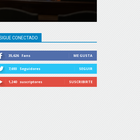
SIGUE CONECTADO
35,626
Fans
ME GUSTA
7,693
Seguidores
SEGUIR
1,240
suscriptores
SUSCRIBIRTE