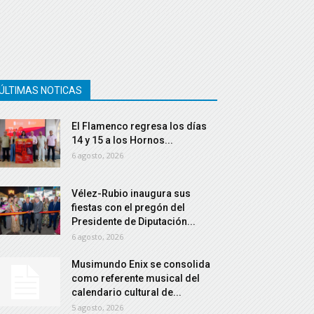
ÚLTIMAS NOTICAS
El Flamenco regresa los días
14 y 15 a los Hornos...
6 agosto, 2026
Vélez-Rubio inaugura sus
fiestas con el pregón del
Presidente de Diputación...
6 agosto, 2026
Musimundo Enix se consolida
como referente musical del
calendario cultural de...
5 agosto, 2026