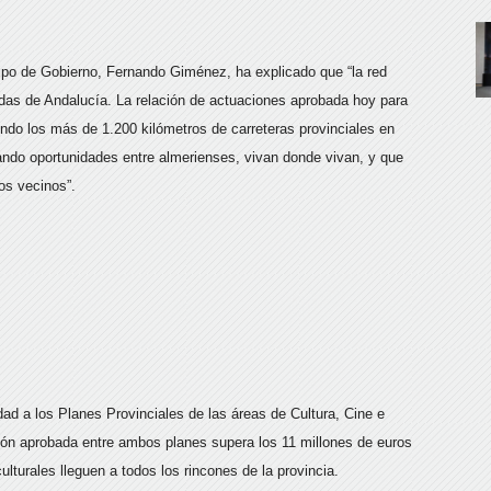
uipo de Gobierno, Fernando Giménez, ha explicado que “la red
adas de Andalucía. La relación de actuaciones aprobada hoy para
endo los más de 1.200 kilómetros de carreteras provinciales en
ando oportunidades entre almerienses, vivan donde vivan, y que
los vecinos”.
ad a los Planes Provinciales de las áreas de Cultura, Cine e
sión aprobada entre ambos planes supera los 11 millones de euros
ulturales lleguen a todos los rincones de la provincia.