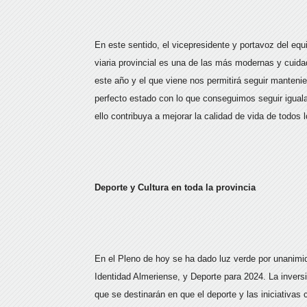
En este sentido, el vicepresidente y portavoz del eq
viaria provincial es una de las más modernas y cuid
este año y el que viene nos permitirá seguir manteni
perfecto estado con lo que conseguimos seguir igual
ello contribuya a mejorar la calidad de vida de todos 
Deporte y Cultura en toda la provincia
En el Pleno de hoy se ha dado luz verde por unanimid
Identidad Almeriense, y Deporte para 2024. La inver
que se destinarán en que el deporte y las iniciativas c