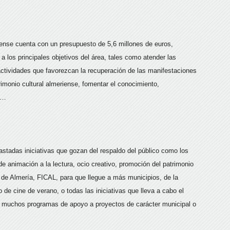
riense cuenta con un presupuesto de 5,6 millones de euros,
 los principales objetivos del área, tales como atender las
actividades que favorezcan la recuperación de las manifestaciones
trimonio cultural almeriense, fomentar el conocimiento,
s…
stadas iniciativas que gozan del respaldo del público como los
de animación a la lectura, ocio creativo, promoción del patrimonio
ne de Almería, FICAL, para que llegue a más municipios, de la
to de cine de verano, o todas las iniciativas que lleva a cabo el
ros muchos programas de apoyo a proyectos de carácter municipal o