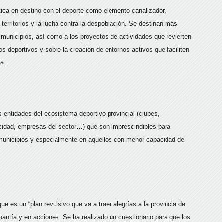
stica en destino con el deporte como elemento canalizador,
erritorios y la lucha contra la despoblación.
Se destinan más
 municipios, así como a los proyectos de actividades que revierten
s deportivos y sobre la creación de entornos activos que faciliten
ía.
s entidades del ecosistema deportivo provincial (clubes,
cidad, empresas del sector…) que son imprescindibles para
s municipios y especialmente en aquellos con menor capacidad de
e es un “plan revulsivo que va a traer alegrías a la provincia de
uantía y en acciones. Se ha realizado un cuestionario para que los