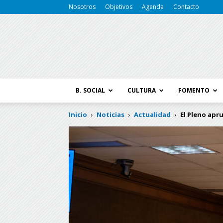
Nosotros
Objetivos
Agenda
Contacto
B. SOCIAL
CULTURA
FOMENTO
Inicio
Noticias
Actualidad
El Pleno apr