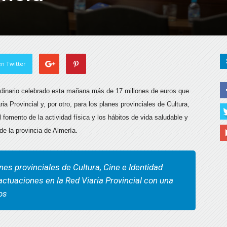
n Twitter
rdinario celebrado esta mañana más de 17 millones de euros que
ia Provincial y, por otro, para los planes provinciales de Cultura,
 fomento de la actividad física y los hábitos de vida saludable y
 de la provincia de Almería.
es provinciales de Cultura, Cine e Identidad
actuaciones en la Red Viaria Provincial con una
os