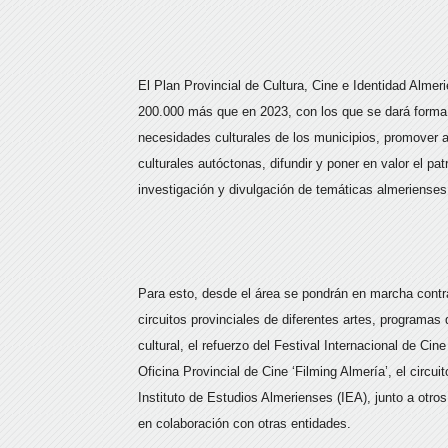
El Plan Provincial de Cultura, Cine e Identidad Alme
200.000 más que en 2023, con los que se dará forma a
necesidades culturales de los municipios, promover 
culturales autóctonas, difundir y poner en valor el pa
investigación y divulgación de temáticas almeriense
Para esto, desde el área se pondrán en marcha contra
circuitos provinciales de diferentes artes, programas 
cultural, el refuerzo del Festival Internacional de Ci
Oficina Provincial de Cine ‘Filming Almería’, el circui
Instituto de Estudios Almerienses (IEA), junto a ot
en colaboración con otras entidades.