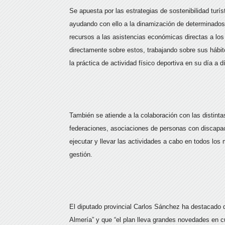
Se apuesta por las estrategias de sostenibilidad turí
ayudando con ello a la dinamización de determinados t
recursos a las asistencias económicas directas a los
directamente sobre estos, trabajando sobre sus hábito
la práctica de actividad físico deportiva en su día a d
También se atiende a la colaboración con las distinta
federaciones, asociaciones de personas con discapa
ejecutar y llevar las actividades a cabo en todos lo
gestión.
El diputado provincial Carlos Sánchez ha destacado qu
Almería” y que “el plan lleva grandes novedades en c