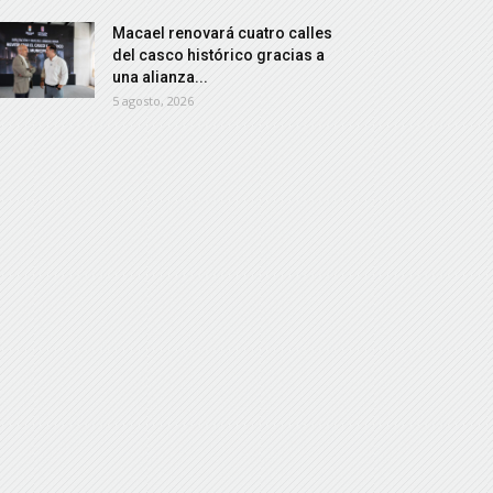
Macael renovará cuatro calles
del casco histórico gracias a
una alianza...
5 agosto, 2026