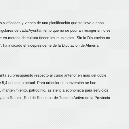
s y eficaces y vienen de una planificación que se lleva a cabo
singulares de cada Ayuntamiento que no se podrían recoger si no es
en materia de cultura tienen los municipios. Sin la Diputación no
”, ha indicado el vicepresidente de la Diputación de Almería.
enta su presupuesto respecto al curso anterior en más del doble
5,4 del curso actual. Para articular esta inversión se han
e, mantenimiento, patrocinio, asistencia económica para servicios
oyecto Retural, Red de Recursos de Turismo Activo de la Provincia