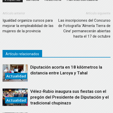
Artículo anterior
Artículo siguiente
Igualdad organiza cursos para
Las inscripciones del Concurso
mejorar la empleabilidad de las
de Fotografía ‘Almería Tierra de
mujeres de la provincia
Cine’ permanecerán abiertas
hasta el 17 de octubre
Artículo relacionados
Diputación acorta en 18 kilómetros la
distancia entre Laroya y Tahal
Actualidad
Vélez-Rubio inaugura sus fiestas con el
pregón del Presidente de Diputación y el
Actualidad
tradicional chupinazo