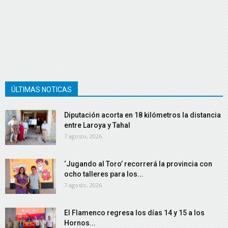
ÚLTIMAS NOTICAS
Diputación acorta en 18 kilómetros la distancia
entre Laroya y Tahal
7 agosto, 2026
‘Jugando al Toro’ recorrerá la provincia con
ocho talleres para los...
7 agosto, 2026
El Flamenco regresa los días 14 y 15 a los
Hornos...