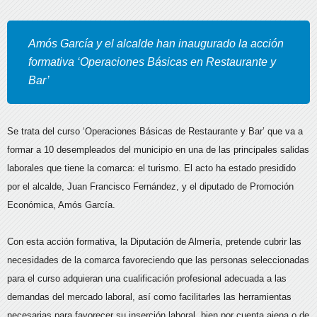
Amós García y el alcalde han inaugurado la acción
formativa ‘Operaciones Básicas en Restaurante y
Bar’
Se trata del curso ‘Operaciones Básicas de Restaurante y Bar’ que va a
formar a 10 desempleados del municipio en una de las principales salidas
laborales que tiene la comarca: el turismo. El acto ha estado presidido
por el alcalde, Juan Francisco Fernández, y el diputado de Promoción
Económica, Amós García.
Con esta acción formativa, la Diputación de Almería, pretende cubrir las
necesidades de la comarca favoreciendo que las personas seleccionadas
para el curso adquieran una cualificación profesional adecuada a las
demandas del mercado laboral, así como facilitarles las herramientas
necesarias para favorecer su inserción laboral, bien por cuenta ajena o de