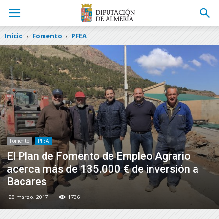
Inicio
Fomento
PFEA
Fomento
PFEA
El Plan de Fomento de Empleo Agrario
acerca más de 135.000 € de inversión a
Bacares
28 marzo, 2017
1736