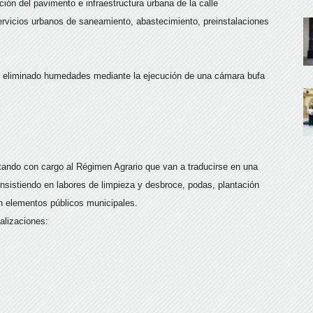
ión del pavimento e infraestructura urbana de la calle
ervicios urbanos de saneamiento, abastecimiento, preinstalaciones
 eliminado humedades mediante la ejecución de una cámara bufa
tando con cargo al Régimen Agrario que van a traducirse en una
onsistiendo en labores de limpieza y desbroce, podas, plantación
en elementos públicos municipales.
calizaciones: