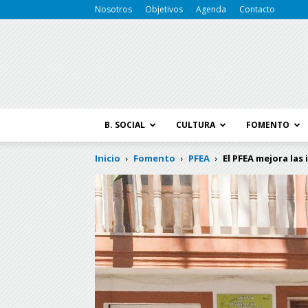
Nosotros
Objetivos
Agenda
Contacto
B. SOCIAL
CULTURA
FOMENTO
Inicio
Fomento
PFEA
El PFEA mejora las 