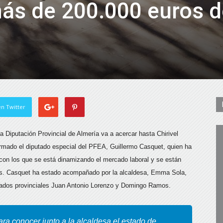
más de 200.000 euros 
n Twitter
 Diputación Provincial de Almería va a acercar hasta Chirivel
irmado el diputado especial del PFEA, Guillermo Casquet,
quien ha
 con los que se está dinamizando el mercado laboral y se están
les. Casquet ha estado acompañado por la alcaldesa, Emma Sola,
utados provinciales Juan Antonio Lorenzo y Domingo Ramos.
ara conocer junto a la alcaldesa el estado de