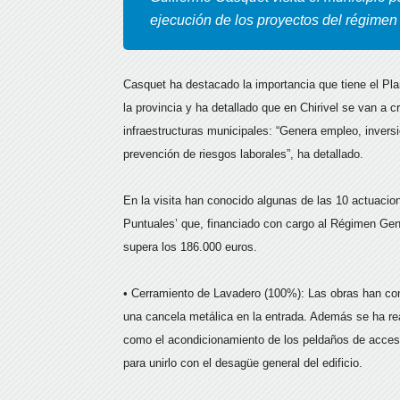
ejecución de los proyectos del régimen
Casquet ha destacado la importancia que tiene el Pla
la provincia y ha detallado que en Chirivel se van a c
infraestructuras municipales: “Genera empleo, invers
prevención de riesgos laborales”, ha detallado.
En la visita han conocido algunas de las 10 actuaci
Puntuales’ que, financiado con cargo al Régimen Ge
supera los 186.000 euros.
• Cerramiento de Lavadero (100%): Las obras han cons
una cancela metálica en la entrada. Además se ha rea
como el acondicionamiento de los peldaños de acceso
para unirlo con el desagüe general del edificio.