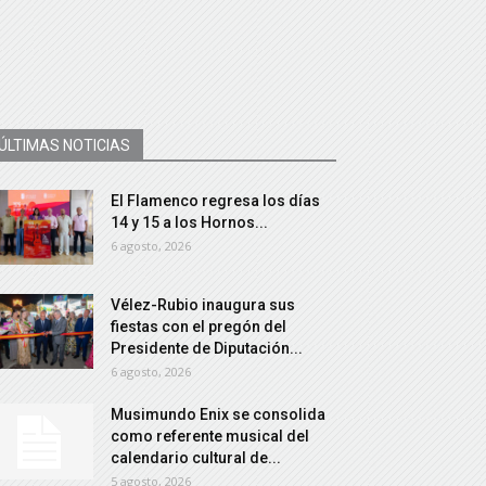
ÚLTIMAS NOTICIAS
El Flamenco regresa los días
14 y 15 a los Hornos...
6 agosto, 2026
Vélez-Rubio inaugura sus
fiestas con el pregón del
Presidente de Diputación...
6 agosto, 2026
Musimundo Enix se consolida
como referente musical del
calendario cultural de...
5 agosto, 2026