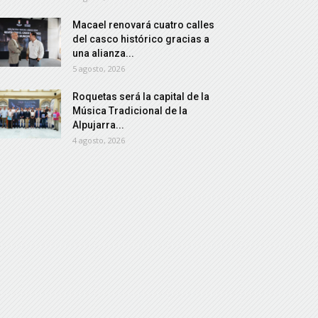
Macael renovará cuatro calles
del casco histórico gracias a
una alianza...
5 agosto, 2026
Roquetas será la capital de la
Música Tradicional de la
Alpujarra...
4 agosto, 2026