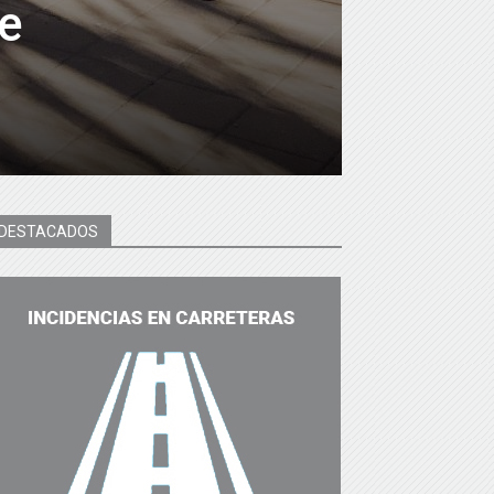
de
DESTACADOS