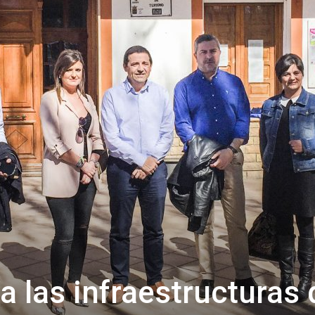
de
Almería
a las infraestructuras 