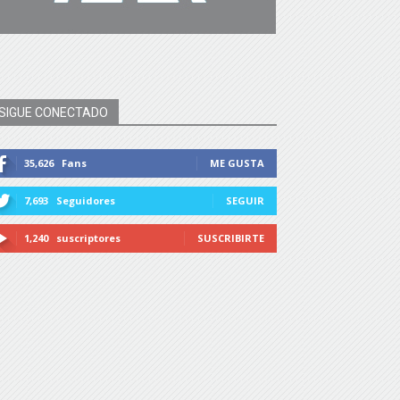
SIGUE CONECTADO
35,626
Fans
ME GUSTA
7,693
Seguidores
SEGUIR
1,240
suscriptores
SUSCRIBIRTE