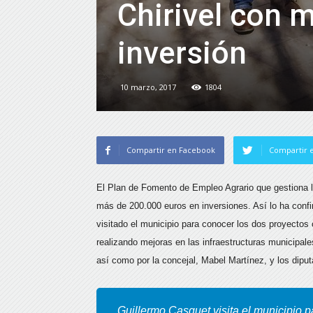
Chirivel con 
inversión
10 marzo, 2017
1804
Compartir en Facebook
Compartir e
El Plan de Fomento de Empleo Agrario que gestiona la
más de 200.000 euros en inversiones. Así lo ha conf
visitado el municipio para conocer los dos proyectos
realizando mejoras en las infraestructuras municipa
así como por la concejal, Mabel Martínez, y los dip
Guillermo Casquet visita el municipio p