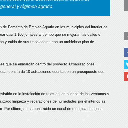
 general y régimen agrario
n de Fomento de Empleo Agrario en los municipios del interior de
rear casi 1.100 jornales al tiempo que se mejoran las calles e
ión y cuida de sus trabajadores con un ambicioso plan de
ones que se enmarcan dentro del proyecto ‘Urbanizaciones
neral, consta de 10 actuaciones cuenta con un presupuesto que
istido en la instalación de rejas en los huecos de las ventanas y
lizado limpieza y reparaciones de humedades por el interior, así
. Por último, se ha construido un canal de recogida de aguas