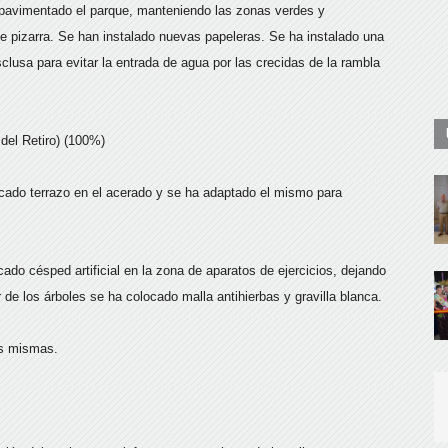
 pavimentado el parque, manteniendo las zonas verdes y
de pizarra. Se han instalado nuevas papeleras. Se ha instalado una
lusa para evitar la entrada de agua por las crecidas de la rambla
del Retiro) (100%)
ocado terrazo en el acerado y se ha adaptado el mismo para
do césped artificial en la zona de aparatos de ejercicios, dejando
de los árboles se ha colocado malla antihierbas y gravilla blanca.
as mismas.