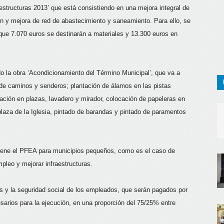
estructuras 2013’ que está consistiendo en una mejora integral de
n y mejora de red de abastecimiento y saneamiento. Para ello, se
que 7.070 euros se destinarán a materiales y 13.300 euros en
do la obra ‘Acondicionamiento del Término Municipal’, que va a
 de caminos y senderos; plantación de álamos en las pistas
ración en plazas, lavadero y mirador, colocación de papeleras en
plaza de la Iglesia, pintado de barandas y pintado de paramentos
tiene el PFEA para municipios pequeños, como es el caso de
pleo y mejorar infraestructuras.
es y la seguridad social de los empleados, que serán pagados por
arios para la ejecución, en una proporción del 75/25% entre