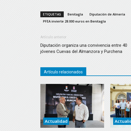
ETIQUETAS
Benitagla
Diputación de Almería
PFEA invierte 28.000 euros en Benitagla
Artículo anterior
Diputación organiza una convivencia entre 40
jóvenes Cuevas del Almanzora y Purchena
Artículo relacionados
Actualidad
Actuali