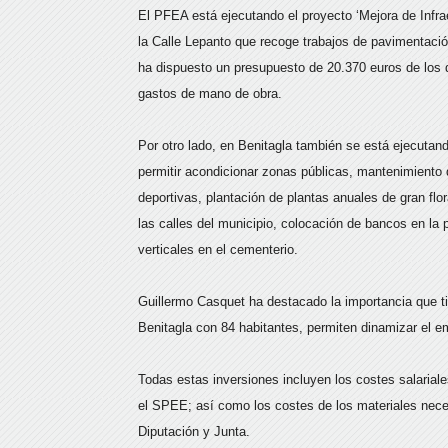
El PFEA está ejecutando el proyecto ‘Mejora de Infra
la Calle Lepanto que recoge trabajos de pavimentació
ha dispuesto un presupuesto de 20.370 euros de los 
gastos de mano de obra.
Por otro lado, en Benitagla también se está ejecutan
permitir acondicionar zonas públicas, mantenimiento
deportivas, plantación de plantas anuales de gran flo
las calles del municipio, colocación de bancos en la 
verticales en el cementerio.
Guillermo Casquet ha destacado la importancia que 
Benitagla con 84 habitantes, permiten dinamizar el em
Todas estas inversiones incluyen los costes salarial
el SPEE; así como los costes de los materiales neces
Diputación y Junta.