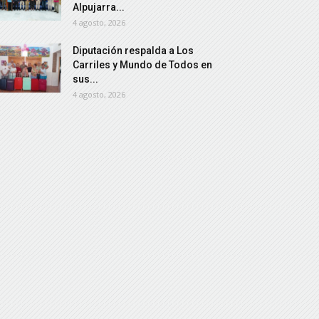
Alpujarra...
4 agosto, 2026
Diputación respalda a Los
Carriles y Mundo de Todos en
sus...
4 agosto, 2026