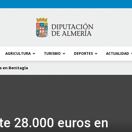
AGRICULTURA
TURISMO
DEPORTES
ACTUALIDAD
Blog
os en Benitagla
Diputación
rte 28.000 euros en