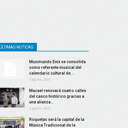
ÚLTIMAS NOTICAS
Musimundo Enix se consolida
como referente musical del
calendario cultural de...
5 agosto, 2026
Macael renovará cuatro calles
del casco histórico gracias a
una alianza...
5 agosto, 2026
Roquetas será la capital de la
Música Tradicional de la