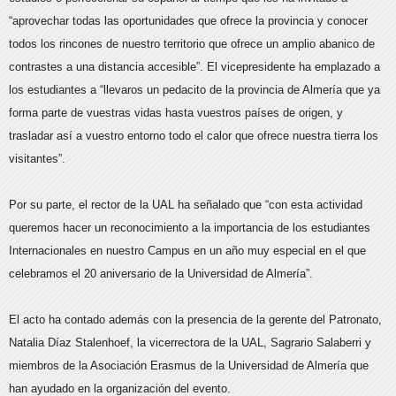
“aprovechar todas las oportunidades que ofrece la provincia y conocer
todos los rincones de nuestro territorio que ofrece un amplio abanico de
contrastes a una distancia accesible”. El vicepresidente ha emplazado a
los estudiantes a “llevaros un pedacito de la provincia de Almería que ya
forma parte de vuestras vidas hasta vuestros países de origen, y
trasladar así a vuestro entorno todo el calor que ofrece nuestra tierra los
visitantes”.
Por su parte, el rector de la UAL ha señalado que “con esta actividad
queremos hacer un reconocimiento a la importancia de los estudiantes
Internacionales en nuestro Campus en un año muy especial en el que
celebramos el 20 aniversario de la Universidad de Almería”.
El acto ha contado además con la presencia de la gerente del Patronato,
Natalia Díaz Stalenhoef, la vicerrectora de la UAL, Sagrario Salaberri y
miembros de la Asociación Erasmus de la Universidad de Almería que
han ayudado en la organización del evento.