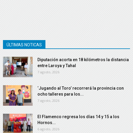
ÚLTIMAS NOTICAS
Diputación acorta en 18 kilómetros la distancia
entre Laroya y Tahal
7 agosto, 2026
‘Jugando al Toro’ recorrerá la provincia con
ocho talleres para los...
7 agosto, 2026
El Flamenco regresa los días 14 y 15 a los
Hornos...
6 agosto, 2026