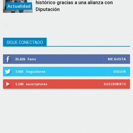
histórico gracias a una alianza con
Actualidad
Diputación
SIGUE CONECTADO
35,626
Fans
ME GUSTA
7,693
Seguidores
SEGUIR
1,240
suscriptores
SUSCRIBIRTE