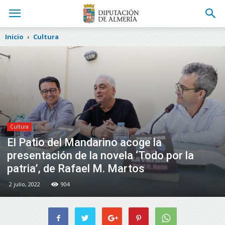
Inicio
Cultura
Cultura
El Patio del Mandarino acoge la
presentación de la novela ‘Todo por la
patria’, de Rafael M. Martos
2 julio, 2022
904