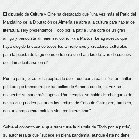
El diputado de Cultura y Cine ha destacado que “una vez más el Patio del
Mandarino de la Diputación de Almería se abre a la cultura para hablar de
literatura. Hoy presentamos ‘Todo por la patria’, una obra de un gran
amigo y periodista almeriense, como Rafa Martos. Le agradezco que
haya elegido la casa de todos los almerienses y creadores culturales
para la puesta de largo de este trabajo que hará las delicias de quienes
decidan adentrarse en él”.
Por su parte, el autor ha explicado que ‘Todo por la patria’ “es un thriller
político que transcurre por las calles de Almería donde, tal vez se
encuentre su parte más jugosa. Por ejemplo, se habla del cherigan o de
cosas que pueden pasar en los cortijos de Cabo de Gata pero, también,
con un componente político siempre interesante”.
Sobre el contexto en el que transcurre la historia de ‘Todo por la patria’,
su autor resalta que “sucede en plena pandemia, aunque ésta no tiene