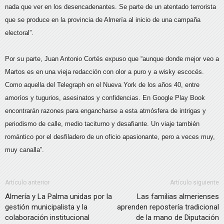
nada que ver en los desencadenantes. Se parte de un atentado terrorista
que se produce en la provincia de Almería al inicio de una campaña
electoral”.
Por su parte, Juan Antonio Cortés expuso que “aunque donde mejor veo a
Martos es en una vieja redacción con olor a puro y a wisky escocés.
Como aquella del Telegraph en el Nueva York de los años 40, entre
amoríos y tugurios, asesinatos y confidencias. En Google Play Book
encontrarán razones para engancharse a esta atmósfera de intrigas y
periodismo de calle, medio taciturno y desafiante. Un viaje también
romántico por el desfiladero de un oficio apasionante, pero a veces muy,
muy canalla”.
Artículo anterior
Artículo siguiente
Almería y La Palma unidas por la
Las familias almerienses
gestión municipalista y la
aprenden repostería tradicional
colaboración institucional
de la mano de Diputación