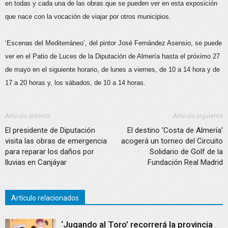
en todas y cada una de las obras que se pueden ver en esta exposición
que nace con la vocación de viajar por otros municipios.
‘Escenas del Mediterráneo’, del pintor José Fernández Asensio, se puede
ver en el Patio de Luces de la Diputación de Almería hasta el próximo 27
de mayo en el siguiente horario, de lunes a viernes, de 10 a 14 hora y de
17 a 20 horas y, los sábados, de 10 a 14 horas.
Artículo anterior
Artículo siguiente
El presidente de Diputación
El destino ‘Costa de Almería’
visita las obras de emergencia
acogerá un torneo del Circuito
para reparar los daños por
Solidario de Golf de la
lluvias en Canjáyar
Fundación Real Madrid
Artículo relacionados
‘Jugando al Toro’ recorrerá la provincia