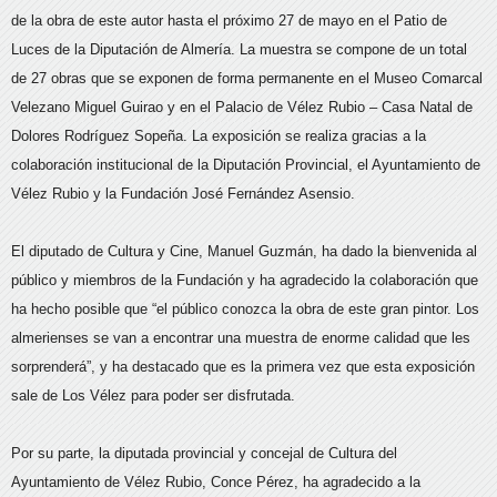
de la obra de este autor hasta el próximo 27 de mayo en el Patio de
Luces de la Diputación de Almería. La muestra se compone de un total
de 27 obras que se exponen de forma permanente en el Museo Comarcal
Velezano Miguel Guirao y en el Palacio de Vélez Rubio – Casa Natal de
Dolores Rodríguez Sopeña. La exposición se realiza gracias a la
colaboración institucional de la Diputación Provincial, el Ayuntamiento de
Vélez Rubio y la Fundación José Fernández Asensio.
El diputado de Cultura y Cine, Manuel Guzmán, ha dado la bienvenida al
público y miembros de la Fundación y ha agradecido la colaboración que
ha hecho posible que “el público conozca la obra de este gran pintor. Los
almerienses se van a encontrar una muestra de enorme calidad que les
sorprenderá”, y ha destacado que es la primera vez que esta exposición
sale de Los Vélez para poder ser disfrutada.
Por su parte, la diputada provincial y concejal de Cultura del
Ayuntamiento de Vélez Rubio, Conce Pérez, ha agradecido a la