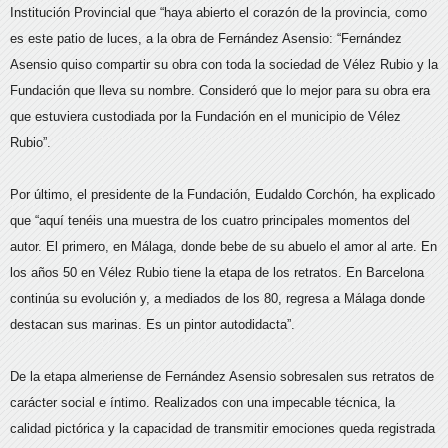
Institución Provincial que “haya abierto el corazón de la provincia, como
es este patio de luces, a la obra de Fernández Asensio: “Fernández
Asensio quiso compartir su obra con toda la sociedad de Vélez Rubio y la
Fundación que lleva su nombre. Consideró que lo mejor para su obra era
que estuviera custodiada por la Fundación en el municipio de Vélez
Rubio”.
Por último, el presidente de la Fundación, Eudaldo Corchón, ha explicado
que “aquí tenéis una muestra de los cuatro principales momentos del
autor. El primero, en Málaga, donde bebe de su abuelo el amor al arte. En
los años 50 en Vélez Rubio tiene la etapa de los retratos. En Barcelona
continúa su evolución y, a mediados de los 80, regresa a Málaga donde
destacan sus marinas. Es un pintor autodidacta”.
De la etapa almeriense de Fernández Asensio sobresalen sus retratos de
carácter social e íntimo. Realizados con una impecable técnica, la
calidad pictórica y la capacidad de transmitir emociones queda registrada