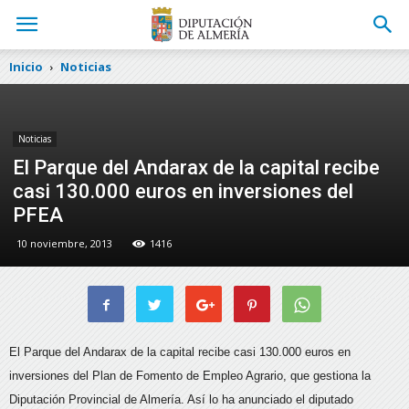
Inicio
Noticias
Noticias
El Parque del Andarax de la capital recibe
casi 130.000 euros en inversiones del
PFEA
10 noviembre, 2013
1416
El Parque del Andarax de la capital recibe casi 130.000 euros en
inversiones del Plan de Fomento de Empleo Agrario, que gestiona la
Diputación Provincial de Almería.
Así lo ha anunciado el diputado