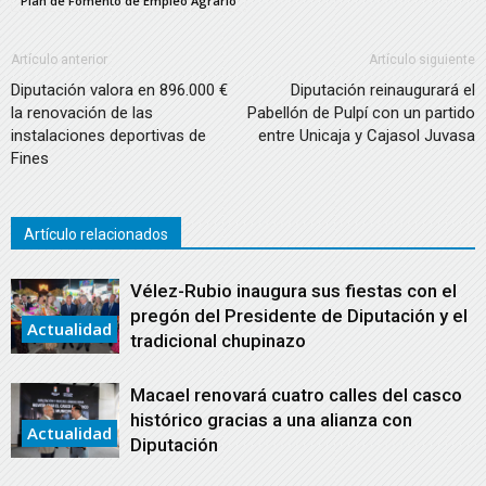
Plan de Fomento de Empleo Agrario
Artículo anterior
Artículo siguiente
Diputación valora en 896.000 €
Diputación reinaugurará el
la renovación de las
Pabellón de Pulpí con un partido
instalaciones deportivas de
entre Unicaja y Cajasol Juvasa
Fines
Artículo relacionados
Vélez-Rubio inaugura sus fiestas con el
pregón del Presidente de Diputación y el
Actualidad
tradicional chupinazo
Macael renovará cuatro calles del casco
histórico gracias a una alianza con
Actualidad
Diputación