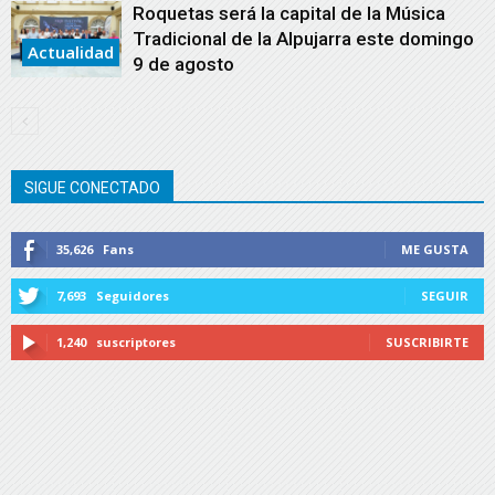
Roquetas será la capital de la Música
Tradicional de la Alpujarra este domingo
Actualidad
9 de agosto
SIGUE CONECTADO
35,626
Fans
ME GUSTA
7,693
Seguidores
SEGUIR
1,240
suscriptores
SUSCRIBIRTE