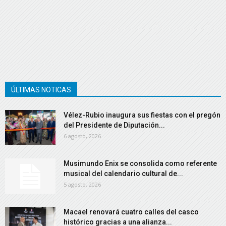
ÚLTIMAS NOTICAS
Vélez-Rubio inaugura sus fiestas con el pregón
del Presidente de Diputación...
6 agosto, 2026
Musimundo Enix se consolida como referente
musical del calendario cultural de...
5 agosto, 2026
Macael renovará cuatro calles del casco
histórico gracias a una alianza...