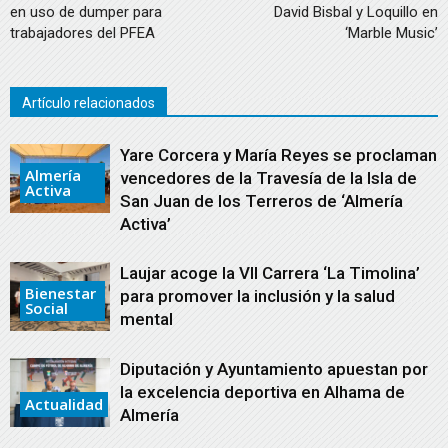
en uso de dumper para
David Bisbal y Loquillo en
trabajadores del PFEA
‘Marble Music’
Artículo relacionados
Yare Corcera y María Reyes se proclaman
Almería
vencedores de la Travesía de la Isla de
Activa
San Juan de los Terreros de ‘Almería
Activa’
Laujar acoge la VII Carrera ‘La Timolina’
Bienestar
para promover la inclusión y la salud
Social
mental
Diputación y Ayuntamiento apuestan por
la excelencia deportiva en Alhama de
Actualidad
Almería