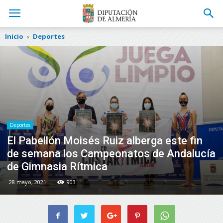
Inicio
Deportes
Deportes
El Pabellón Moisés Ruiz alberga este fin
de semana los Campeonatos de Andalucía
de Gimnasia Rítmica
28 mayo, 2021
903