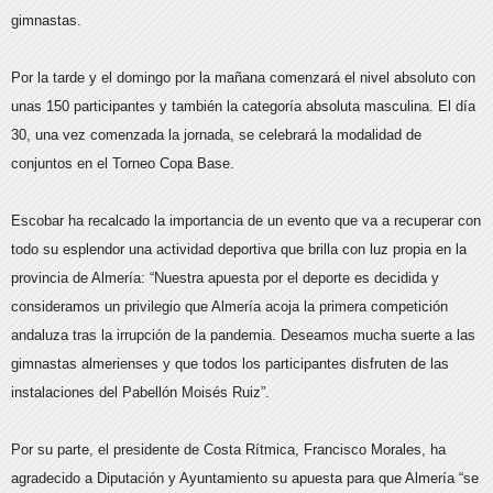
gimnastas.
Por la tarde y el domingo por la mañana comenzará el nivel absoluto con
unas 150 participantes y también la categoría absoluta masculina. El día
30, una vez comenzada la jornada, se celebrará la modalidad de
conjuntos en el Torneo Copa Base.
Escobar ha recalcado la importancia de un evento que va a recuperar con
todo su esplendor una actividad deportiva que brilla con luz propia en la
provincia de Almería: “Nuestra apuesta por el deporte es decidida y
consideramos un privilegio que Almería acoja la primera competición
andaluza tras la irrupción de la pandemia. Deseamos mucha suerte a las
gimnastas almerienses y que todos los participantes disfruten de las
instalaciones del Pabellón Moisés Ruiz”.
Por su parte, el presidente de Costa Rítmica, Francisco Morales, ha
agradecido a Diputación y Ayuntamiento su apuesta para que Almería “se