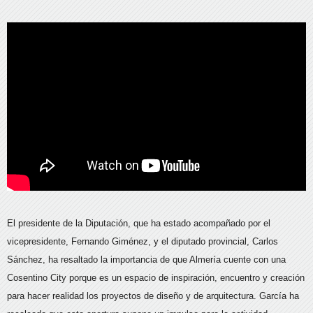
El presidente de la Diputación, que ha estado acompañado por el
vicepresidente, Fernando Giménez, y el diputado provincial, Carlos
Sánchez, ha resaltado la importancia de que Almería cuente con una
Cosentino City porque es un espacio de inspiración, encuentro y creación
para hacer realidad los proyectos de diseño y de arquitectura. García ha