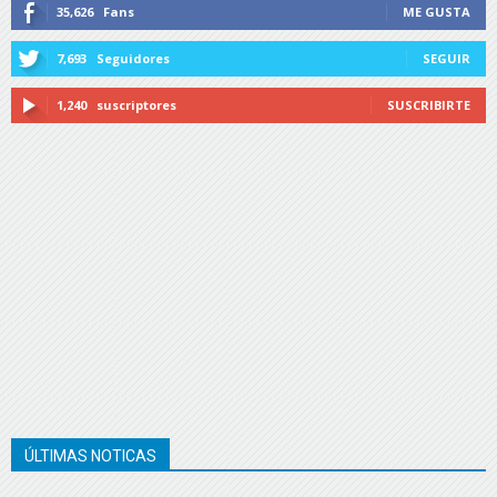
35,626
Fans
ME GUSTA
7,693
Seguidores
SEGUIR
1,240
suscriptores
SUSCRIBIRTE
ÚLTIMAS NOTICAS