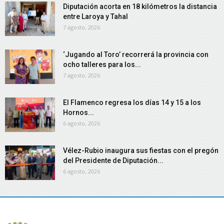
Diputación acorta en 18 kilómetros la distancia
entre Laroya y Tahal
7 agosto, 2026
‘Jugando al Toro’ recorrerá la provincia con
ocho talleres para los...
7 agosto, 2026
El Flamenco regresa los días 14 y 15 a los
Hornos...
6 agosto, 2026
Vélez-Rubio inaugura sus fiestas con el pregón
del Presidente de Diputación...
6 agosto, 2026