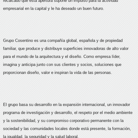
recalcado que esta apertura supone un impulso para la actividad
empresarial en la capital y le ha deseado un buen futuro.
Grupo Cosentino es una compañía global, española y de propiedad
familiar, que produce y distribuye superficies innovadoras de alto valor
para el mundo de la arquitectura y el diseño. Como empresa líder,
imagina y anticipa junto con sus clientes y socios, soluciones que
proporcionan diseño, valor e inspiran la vida de las personas.
El grupo basa su desarrollo en la expansión internacional, un innovador
programa de investigación y desarrollo, el respeto por el medio ambiente
y la sostenibilidad, y su compromiso corporativo permanente con la
sociedad y las comunidades locales donde está presente, la formación,
la igualdad, la seguridad y la salud laboral.