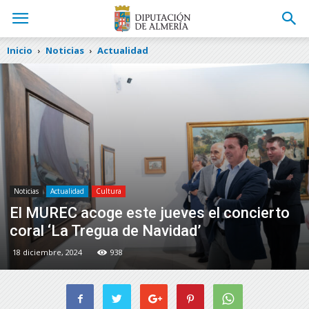
Inicio
Noticias
Actualidad
Noticias
Actualidad
Cultura
El MUREC acoge este jueves el concierto
coral ‘La Tregua de Navidad’
18 diciembre, 2024
938