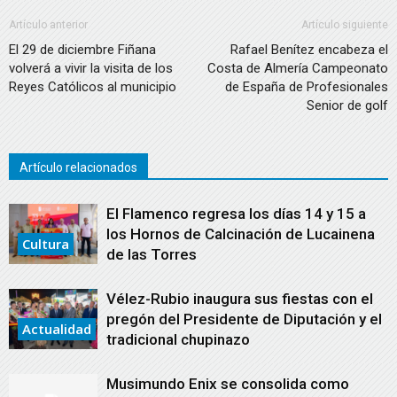
Artículo anterior
Artículo siguiente
El 29 de diciembre Fiñana
Rafael Benítez encabeza el
volverá a vivir la visita de los
Costa de Almería Campeonato
Reyes Católicos al municipio
de España de Profesionales
Senior de golf
Artículo relacionados
El Flamenco regresa los días 14 y 15 a
los Hornos de Calcinación de Lucainena
Cultura
de las Torres
Vélez-Rubio inaugura sus fiestas con el
pregón del Presidente de Diputación y el
Actualidad
tradicional chupinazo
Musimundo Enix se consolida como