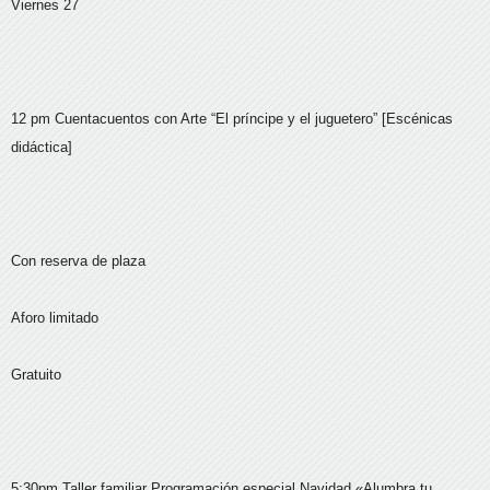
Viernes 27
12 pm Cuentacuentos con Arte “El príncipe y el juguetero” [Escénicas
didáctica]
Con reserva de plaza
Aforo limitado
Gratuito
5:30pm Taller familiar Programación especial Navidad «Alumbra tu