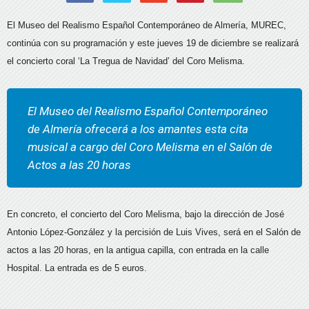
El Museo del Realismo Español Contemporáneo de Almería, MUREC,
continúa con su programación y este jueves 19 de diciembre se realizará
el concierto coral ‘La Tregua de Navidad’ del Coro Melisma.
El Museo del Realismo Español Contemporáneo
de Almería ofrecerá a los amantes esta cita
musical a cargo del Coro Melisma en el Salón de
Actos a las 20 horas
En concreto, el concierto del Coro Melisma, bajo la dirección de José
Antonio López-González y la percisión de Luis Vives, será en el Salón de
actos a las 20 horas, en la antigua capilla, con entrada en la calle
Hospital. La entrada es de 5 euros.