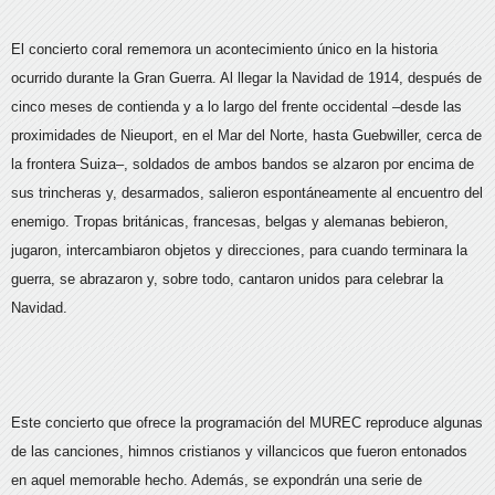
El concierto coral rememora un acontecimiento único en la historia
ocurrido durante la Gran Guerra. Al llegar la Navidad de 1914, después de
cinco meses de contienda y a lo largo del frente occidental –desde las
proximidades de Nieuport, en el Mar del Norte, hasta Guebwiller, cerca de
la frontera Suiza–, soldados de ambos bandos se alzaron por encima de
sus trincheras y, desarmados, salieron espontáneamente al encuentro del
enemigo. Tropas británicas, francesas, belgas y alemanas bebieron,
jugaron, intercambiaron objetos y direcciones, para cuando terminara la
guerra, se abrazaron y, sobre todo, cantaron unidos para celebrar la
Navidad.
Este concierto que ofrece la programación del MUREC reproduce algunas
de las canciones, himnos cristianos y villancicos que fueron entonados
en aquel memorable hecho. Además, se expondrán una serie de