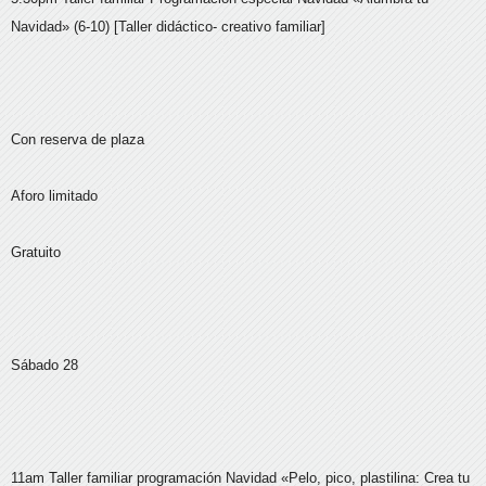
Navidad» (6-10) [Taller didáctico- creativo familiar]
Con reserva de plaza
Aforo limitado
Gratuito
Sábado 28
11am Taller familiar programación Navidad «Pelo, pico, plastilina: Crea tu