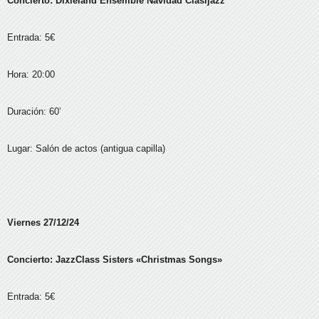
Concierto: Dixieland Ensemble Navidad Clasijazz
Entrada: 5€
Hora: 20:00
Duración: 60’
Lugar: Salón de actos (antigua capilla)
Viernes 27/12/24
Concierto: JazzClass Sisters «Christmas Songs»
Entrada: 5€