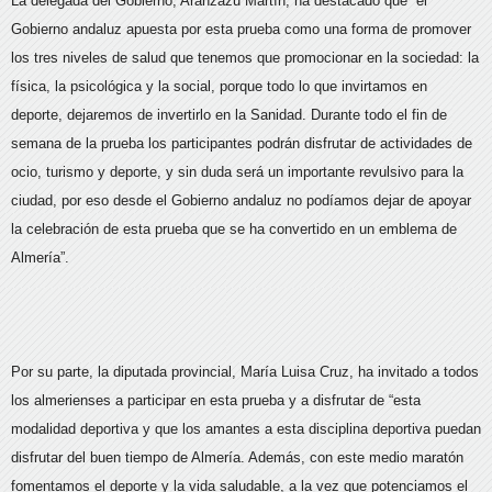
La delegada del Gobierno, Aranzazu Martín, ha destacado que “el
Gobierno andaluz apuesta por esta prueba como una forma de promover
los tres niveles de salud que tenemos que promocionar en la sociedad: la
física, la psicológica y la social, porque todo lo que invirtamos en
deporte, dejaremos de invertirlo en la Sanidad. Durante todo el fin de
semana de la prueba los participantes podrán disfrutar de actividades de
ocio, turismo y deporte, y sin duda será un importante revulsivo para la
ciudad, por eso desde el Gobierno andaluz no podíamos dejar de apoyar
la celebración de esta prueba que se ha convertido en un emblema de
Almería”.
Por su parte, la diputada provincial, María Luisa Cruz, ha invitado a todos
los almerienses a participar en esta prueba y a disfrutar de “esta
modalidad deportiva y que los amantes a esta disciplina deportiva puedan
disfrutar del buen tiempo de Almería. Además, con este medio maratón
fomentamos el deporte y la vida saludable, a la vez que potenciamos el