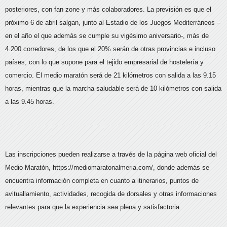
posteriores, con fan zone y más colaboradores. La previsión es que el
próximo 6 de abril salgan, junto al Estadio de los Juegos Mediterráneos –
en el año el que además se cumple su vigésimo aniversario-, más de
4.200 corredores, de los que el 20% serán de otras provincias e incluso
países, con lo que supone para el tejido empresarial de hostelería y
comercio. El medio maratón será de 21 kilómetros con salida a las 9.15
horas, mientras que la marcha saludable será de 10 kilómetros con salida
a las 9.45 horas.
Las inscripciones pueden realizarse a través de la página web oficial del
Medio Maratón, https://mediomaratonalmeria.com/, donde además se
encuentra información completa en cuanto a itinerarios, puntos de
avituallamiento, actividades, recogida de dorsales y otras informaciones
relevantes para que la experiencia sea plena y satisfactoria.