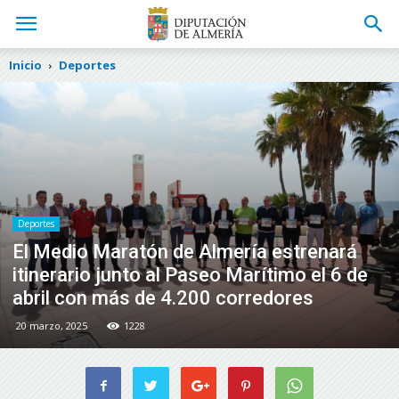
Inicio
Deportes
Deportes
El Medio Maratón de Almería estrenará
itinerario junto al Paseo Marítimo el 6 de
abril con más de 4.200 corredores
20 marzo, 2025
1228