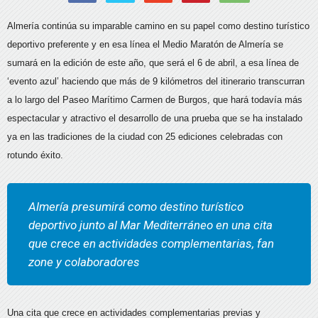
Almería continúa su imparable camino en su papel como destino turístico
deportivo preferente y en esa línea el Medio Maratón de Almería se
sumará en la edición de este año, que será el 6 de abril, a esa línea de
‘evento azul’ haciendo que más de 9 kilómetros del itinerario transcurran
a lo largo del Paseo Marítimo Carmen de Burgos, que hará todavía más
espectacular y atractivo el desarrollo de una prueba que se ha instalado
ya en las tradiciones de la ciudad con 25 ediciones celebradas con
rotundo éxito.
Almería presumirá como destino turístico
deportivo junto al Mar Mediterráneo en una cita
que crece en actividades complementarias, fan
zone y colaboradores
Una cita que crece en actividades complementarias previas y