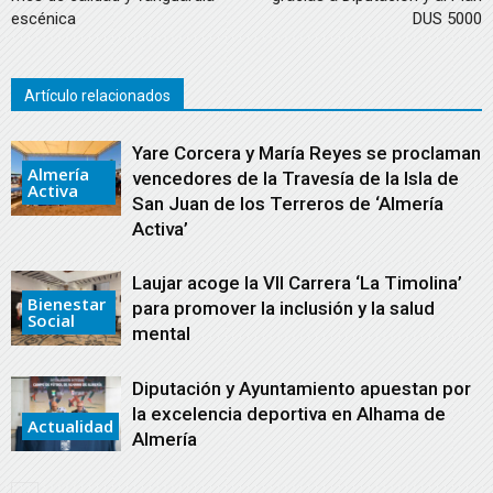
escénica
DUS 5000
Artículo relacionados
Yare Corcera y María Reyes se proclaman
Almería
vencedores de la Travesía de la Isla de
Activa
San Juan de los Terreros de ‘Almería
Activa’
Laujar acoge la VII Carrera ‘La Timolina’
Bienestar
para promover la inclusión y la salud
Social
mental
Diputación y Ayuntamiento apuestan por
la excelencia deportiva en Alhama de
Actualidad
Almería