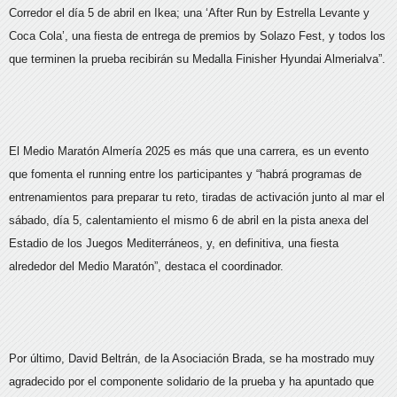
Corredor el día 5 de abril en Ikea; una ‘After Run by Estrella Levante y
Coca Cola’, una fiesta de entrega de premios by Solazo Fest, y todos los
que terminen la prueba recibirán su Medalla Finisher Hyundai Almerialva”.
El Medio Maratón Almería 2025 es más que una carrera, es un evento
que fomenta el running entre los participantes y “habrá programas de
entrenamientos para preparar tu reto, tiradas de activación junto al mar el
sábado, día 5, calentamiento el mismo 6 de abril en la pista anexa del
Estadio de los Juegos Mediterráneos, y, en definitiva, una fiesta
alrededor del Medio Maratón”, destaca el coordinador.
Por último, David Beltrán, de la Asociación Brada, se ha mostrado muy
agradecido por el componente solidario de la prueba y ha apuntado que