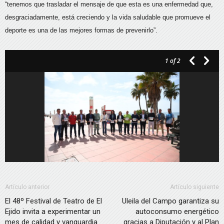
“tenemos que trasladar el mensaje de que esta es una enfermedad que,
desgraciadamente, está creciendo y la vida saludable que promueve el
deporte es una de las mejores formas de prevenirlo”.
1
of 2
Artículo anterior
Artículo siguiente
El 48º Festival de Teatro de El
Uleila del Campo garantiza su
Ejido invita a experimentar un
autoconsumo energético
mes de calidad y vanguardia
gracias a Diputación y al Plan