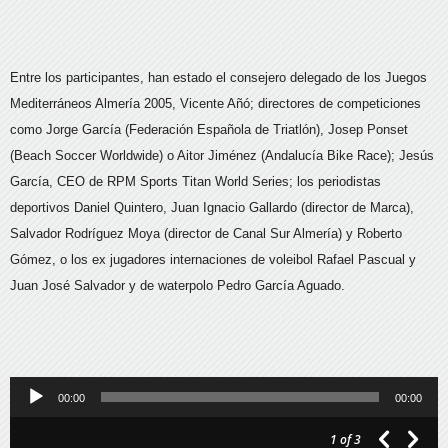
Entre los participantes, han estado el consejero delegado de los Juegos
Mediterráneos Almería 2005, Vicente Añó; directores de competiciones
como Jorge García (Federación Española de Triatlón), Josep Ponset
(Beach Soccer Worldwide) o Aitor Jiménez (Andalucía Bike Race); Jesús
García, CEO de RPM Sports Titan World Series; los periodistas
deportivos Daniel Quintero, Juan Ignacio Gallardo (director de Marca),
Salvador Rodríguez Moya (director de Canal Sur Almería) y Roberto
Gómez, o los ex jugadores internaciones de voleibol Rafael Pascual y
Juan José Salvador y de waterpolo Pedro García Aguado.
Reproductor
00:00
00:00
de
1
of 3
audio