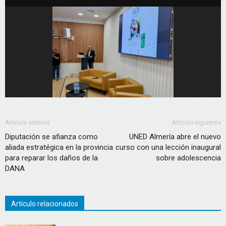
Artículo anterior
Artículo siguiente
Diputación se afianza como
UNED Almería abre el nuevo
aliada estratégica en la provincia
curso con una lección inaugural
para reparar los daños de la
sobre adolescencia
DANA
Artículo relacionados