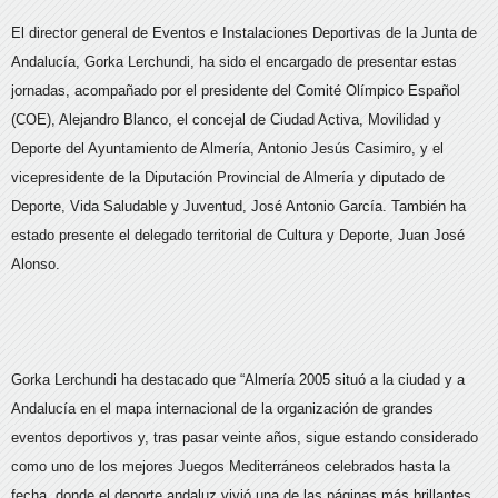
El director general de Eventos e Instalaciones Deportivas de la Junta de
Andalucía, Gorka Lerchundi, ha sido el encargado de presentar estas
jornadas, acompañado por el presidente del Comité Olímpico Español
(COE), Alejandro Blanco, el concejal de Ciudad Activa, Movilidad y
Deporte del Ayuntamiento de Almería, Antonio Jesús Casimiro, y el
vicepresidente de la Diputación Provincial de Almería y diputado de
Deporte, Vida Saludable y Juventud, José Antonio García. También ha
estado presente el delegado territorial de Cultura y Deporte, Juan José
Alonso.
Gorka Lerchundi ha destacado que “Almería 2005 situó a la ciudad y a
Andalucía en el mapa internacional de la organización de grandes
eventos deportivos y, tras pasar veinte años, sigue estando considerado
como uno de los mejores Juegos Mediterráneos celebrados hasta la
fecha, donde el deporte andaluz vivió una de las páginas más brillantes