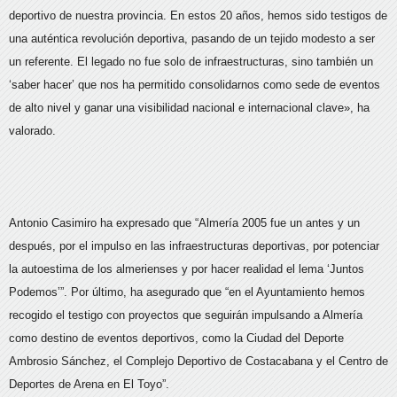
deportivo de nuestra provincia. En estos 20 años, hemos sido testigos de
una auténtica revolución deportiva, pasando de un tejido modesto a ser
un referente. El legado no fue solo de infraestructuras, sino también un
‘saber hacer’ que nos ha permitido consolidarnos como sede de eventos
de alto nivel y ganar una visibilidad nacional e internacional clave», ha
valorado.
Antonio Casimiro ha expresado que “Almería 2005 fue un antes y un
después, por el impulso en las infraestructuras deportivas, por potenciar
la autoestima de los almerienses y por hacer realidad el lema ‘Juntos
Podemos’”. Por último, ha asegurado que “en el Ayuntamiento hemos
recogido el testigo con proyectos que seguirán impulsando a Almería
como destino de eventos deportivos, como la Ciudad del Deporte
Ambrosio Sánchez, el Complejo Deportivo de Costacabana y el Centro de
Deportes de Arena en El Toyo”.