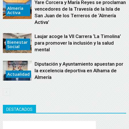
Yare Corcera y María Reyes se proclaman
Almería
vencedores de la Travesía de la Isla de
Activa
San Juan de los Terreros de ‘Almería
Activa’
Laujar acoge la VII Carrera ‘La Timolina’
Bienestar
para promover la inclusión y la salud
Social
mental
Diputación y Ayuntamiento apuestan por
la excelencia deportiva en Alhama de
Actualidad
Almería
DESTACADOS