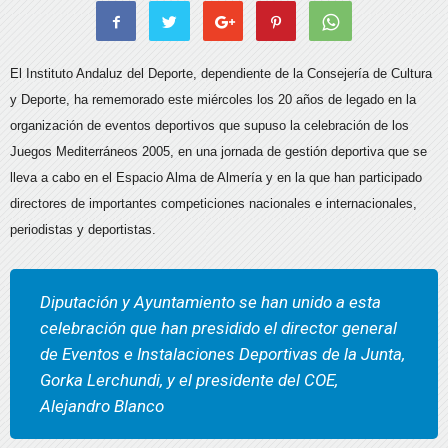
El Instituto Andaluz del Deporte, dependiente de la Consejería de Cultura
y Deporte, ha rememorado este miércoles los 20 años de legado en la
organización de eventos deportivos que supuso la celebración de los
Juegos Mediterráneos 2005, en una jornada de gestión deportiva que se
lleva a cabo en el Espacio Alma de Almería y en la que han participado
directores de importantes competiciones nacionales e internacionales,
periodistas y deportistas.
Diputación y Ayuntamiento se han unido a esta
celebración que han presidido el director general
de Eventos e Instalaciones Deportivas de la Junta,
Gorka Lerchundi, y el presidente del COE,
Alejandro Blanco