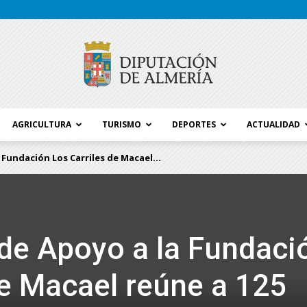
AGRICULTURA
TURISMO
DEPORTES
ACTUALIDAD
Blog
a Fundación Los Carriles de Macael...
Diputación
o de Apoyo a la Fundaci
de Macael reúne a 125