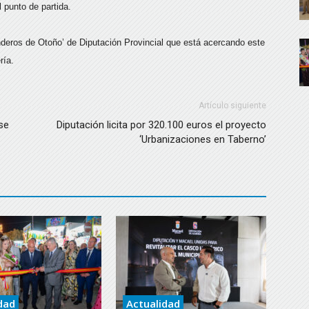
 punto de partida.
nderos de Otoño’ de Diputación Provincial que está acercando este
ría.
Artículo siguiente
se
Diputación licita por 320.100 euros el proyecto
‘Urbanizaciones en Taberno’
dad
Actualidad