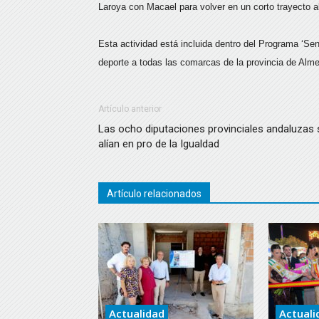
Laroya con Macael para volver en un corto trayecto al
Esta actividad está incluida dentro del Programa ‘Se
deporte a todas las comarcas de la provincia de Alme
Artículo anterior
Las ocho diputaciones provinciales andaluzas 
alían en pro de la Igualdad
Artículo relacionados
Actualidad
Actuali