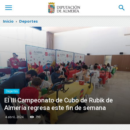
Inicio
Deportes
Deportes
El III Campeonato de Cubo de Rubik de
Almería regresa este fin de semana
4 abril, 2024
799