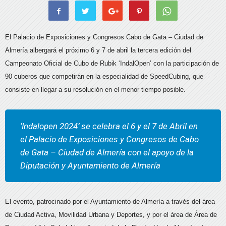
El Palacio de Exposiciones y Congresos Cabo de Gata – Ciudad de
Almería albergará el próximo 6 y 7 de abril la tercera edición del
Campeonato Oficial de Cubo de Rubik ‘IndalOpen’ con la participación de
90 cuberos que competirán en la especialidad de SpeedCubing, que
consiste en llegar a su resolución en el menor tiempo posible.
‘Indalopen 2024’ se celebra el 6 y el 7 de Abril en
el Palacio de Exposiciones y Congresos de Cabo
de Gata – Ciudad de Almería con el apoyo de la
Diputación y Ayuntamiento de Almería
El evento, patrocinado por el Ayuntamiento de Almería a través del área
de Ciudad Activa, Movilidad Urbana y Deportes, y por el área de Área de