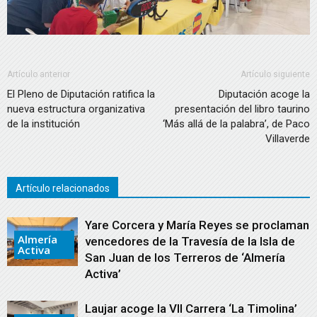
Artículo anterior
Artículo siguiente
El Pleno de Diputación ratifica la
Diputación acoge la
nueva estructura organizativa
presentación del libro taurino
de la institución
‘Más allá de la palabra’, de Paco
Villaverde
Artículo relacionados
Yare Corcera y María Reyes se proclaman
Almería
vencedores de la Travesía de la Isla de
Activa
San Juan de los Terreros de ‘Almería
Activa’
Laujar acoge la VII Carrera ‘La Timolina’