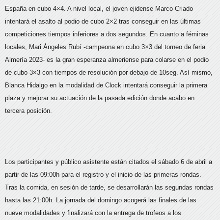
España en cubo 4×4. A nivel local, el joven ejidense Marco Criado
intentará el asalto al podio de cubo 2×2 tras conseguir en las últimas
competiciones tiempos inferiores a dos segundos. En cuanto a féminas
locales, Mari Ángeles Rubí -campeona en cubo 3×3 del torneo de feria
Almería 2023- es la gran esperanza almeriense para colarse en el podio
de cubo 3×3 con tiempos de resolución por debajo de 10seg. Así mismo,
Blanca Hidalgo en la modalidad de Clock intentará conseguir la primera
plaza y mejorar su actuación de la pasada edición donde acabo en
tercera posición.
Los participantes y público asistente están citados el sábado 6 de abril a
partir de las 09:00h para el registro y el inicio de las primeras rondas.
Tras la comida, en sesión de tarde, se desarrollarán las segundas rondas
hasta las 21:00h. La jornada del domingo acogerá las finales de las
nueve modalidades y finalizará con la entrega de trofeos a los